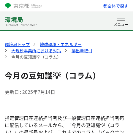
都全体で探す
環境局トップ
地球環境・エネルギー
大規模事業所における対策
排出量取引
今月の豆知識💡（コラム）
今月の豆知識💡（コラム）
更新日
2025年7月14日
指定管理口座連絡担当者及び一般管理口座連絡担当者宛
に配信しているメールから、「今月の豆知識💡（コラ
ム）」の最新号および、これまでのコラム（バックナン