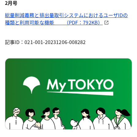
2月号
総量削減義務と排出量取引システムにおけるユーザIDの
種類と利用可能な機能 （PDF：792KB）
記事ID：021-001-20231206-008282