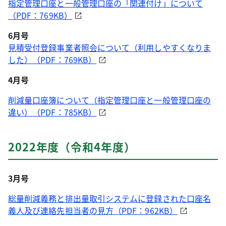
指定管理口座と一般管理口座の「関連付け」について
（PDF：769KB）
6月号
見積受付登録事業者照会について（利用しやすくなりま
した）（PDF：769KB）
4月号
削減量口座簿について（指定管理口座と一般管理口座の
違い）（PDF：785KB）
2022年度（令和4年度）
3月号
総量削減義務と排出量取引システムに登録された口座名
義人及び連絡先担当者の見方（PDF：962KB）