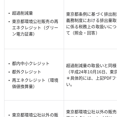
超過削減量
東京都条例に基づく排出削
義務制度における排出量取
東京都環境公社販売の再
に係る税務上の取扱いにつ
エネクレジット（グリー
て（照会・回答）
ン電力証書）
都内中小クレジット
超過削減量の取扱いと同様
都外クレジット
（平成24年10月16日、
＊具体的には、上記PDF
再エネクレジット（環境
い。
価値換算量）
東京都環境公社以外の販売
東京都環境公社以外の販