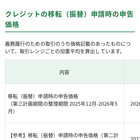
クレジットの移転（振替）申請時の申告
価格
義務履行のための取引のうち価格記載のあったものにつ
いて、取引レンジごとの加重平均を算出しています。
内容
移転（振替）申請時の申告価格
（第三計画期間の整理期間 2025年12月-2026年5
20
月）
【参考】移転（振替）申請時の申告価格（第二計
20