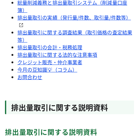
総量削減義務と排出量取引システム（削減量口座
簿）
排出量取引の実績（発行量/件数、取引量/件数等）
排出量取引に関する調査結果（取引価格の査定結果
等）
排出量取引の会計・税務処理
排出量取引に関する法的な注意事項
クレジット販売・仲介事業者
今月の豆知識💡（コラム）
お問合わせ
排出量取引に関する説明資料
排出量取引に関する説明資料