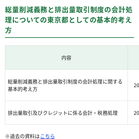
総量削減義務と排出量取引制度の会計処
理についての東京都としての基本的考え
方
内容
総量削減義務と排出量取引制度の会計処理に関する
2
基本的考え方
排出量取引及びクレジットに係る会計・税務処理
2
※過去の資料は
こちら