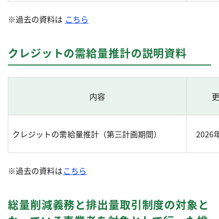
※過去の資料は
こちら
クレジットの需給量推計の説明資料
内容
クレジットの需給量推計（第三計画期間）
2026
※過去の資料は
こちら
総量削減義務と排出量取引制度の対象と