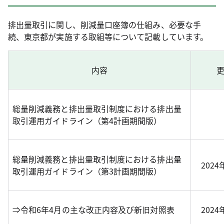
排出量取引に関し、削減量口座簿の仕組み、必要な手
続、東京都が実施する取組等について記載しています。
内容
総量削減義務と排出量取引制度における排出量
取引運用ガイドライン（第4計画期間版）
総量削減義務と排出量取引制度における排出量
2024
取引運用ガイドライン（第3計画期間版）
⇒令和6年4月の主な改正内容及び新旧対照表
2024