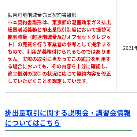
振替可能削減量売買契約書雛形
※本契約書雛形は、東京都の温室効果ガス排出
総量削減義務と排出量取引制度において振替可
能削減量（超過削減量及びオフセットクレジッ
ト）の売買を行う事業者の参考として提示する
2021
もので、利用が義務付けられるものではありま
せん。実際の取引に当たってこの雛形を利用す
る場合においても、その内容を十分に確認し、
適宜個別の取引の状況に応じて契約内容を修正
していただくことを想定しています。
排出量取引に関する説明会・講習会情報
についてはこちら