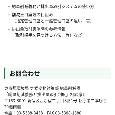
総量削減義務と排出量取引システムの使い方
削減量口座簿の仕組み
（指定管理口座と一般管理口座の違い 等）
排出量取引実施時の参考情報
（取引相手を見つける方法 等）など
お問合わせ
東京都環境局 気候変動対策部 総量削減課
「総量削減義務と排出量取引制度」相談窓口
〒163-8001 新宿区西新宿二丁目8番1号 都庁第二本庁舎
20階南側
電話：03-5388-3438 FAX 03-5388-1380