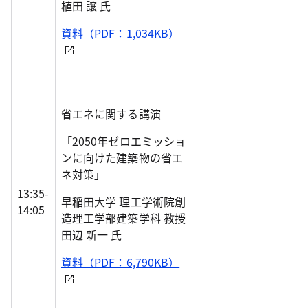
植田 譲 氏
資料（PDF：1,034KB）
省エネに関する講演
「2050年ゼロエミッショ
ンに向けた建築物の省エ
ネ対策」
13:35-
早稲田大学 理工学術院創
14:05
造理工学部建築学科 教授
田辺 新一 氏
資料（PDF：6,790KB）