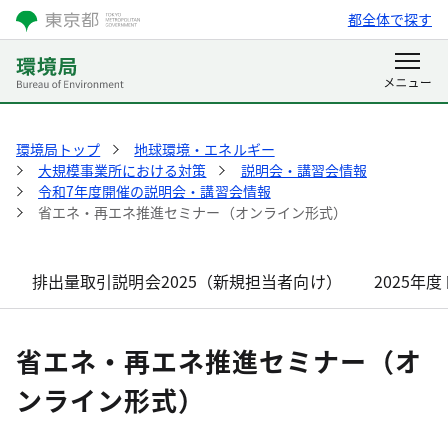
都全体で探す
環境局トップ
地球環境・エネルギー
大規模事業所における対策
説明会・講習会情報
令和7年度開催の説明会・講習会情報
省エネ・再エネ推進セミナー（オンライン形式）
排出量取引説明会2025（新規担当者向け）
2025
省エネ・再エネ推進セミナー（オ
ンライン形式）