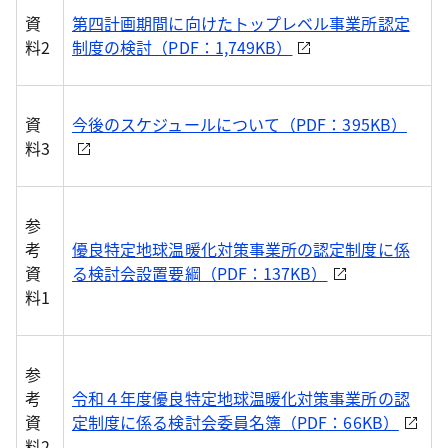
資
第四計画期間に向けたトップレベル事業所認定
料2
制度の検討（PDF：1,749KB）
資
今後のスケジュールについて（PDF：395KB）
料3
参
考
優良特定地球温暖化対策事業所の認定制度に係
資
る検討会設置要綱（PDF：137KB）
料1
参
考
令和４年度優良特定地球温暖化対策事業所の認
資
定制度に係る検討会委員名簿（PDF：66KB）
料2