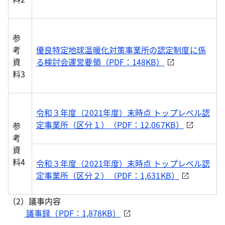
参
考
優良特定地球温暖化対策事業所の認定制度に係
資
る検討会運営要領（PDF：148KB）
料3
令和３年度（2021年度）末時点 トップレベル認
定事業所（区分１）（PDF：12,067KB）
参
考
資
料4
令和３年度（2021年度）末時点 トップレベル認
定事業所（区分２）（PDF：1,631KB）
（2）議事内容
議事録（PDF：1,878KB）