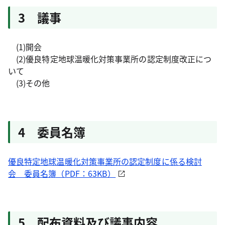
3 議事
(1)開会
(2)優良特定地球温暖化対策事業所の認定制度改正につ
いて
(3)その他
4 委員名簿
優良特定地球温暖化対策事業所の認定制度に係る検討
会 委員名簿（PDF：63KB）
5 配布資料及び議事内容