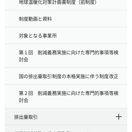
地球温暖化対策計画書制度（前制度）
制度動画と資料
対象となる事業所
第１回 削減義務実施に向けた専門的事項等検
討会
国の排出量取引制度の本格実施に伴う制度改正
第２回 削減義務実施に向けた専門的事項等検
討会
排出量取引