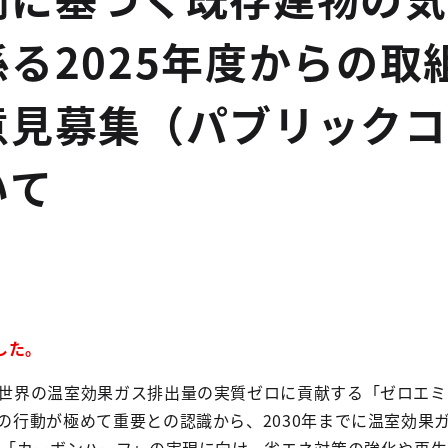
る2025年度からの取
意見募集（パブリックコ
いて
した。
の世界の温室効果ガス排出量の実質ゼロに貢献する「ゼロエ
での行動が極めて重要との認識から、2030年までに温室効果