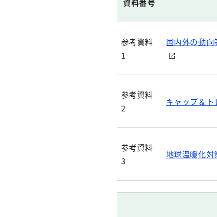
資料番号
参考資料
国内外の動向等
1
参考資料
キャップ＆トレ
2
参考資料
地球温暖化対策
3