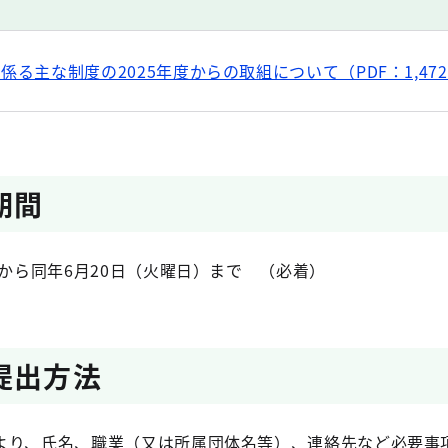
る主な制度の2025年度からの取組について（PDF：1,472
期間
）から同年6月20日（火曜日）まで （必着）
提出方法
より、氏名、職業（又は所属団体名等）、連絡先など必要事