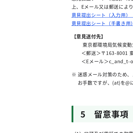
上、Eメール又は郵送によ
意見提出シート（入力用）（
意見提出シート（手書き用）（
【意見送付先】
東京都環境局気候変動
＜郵送＞〒163-8001 
＜Eメール＞c_and_t-ondan
※ 迷惑メール対策のため
お手数ですが、(at)を@
5 留意事項