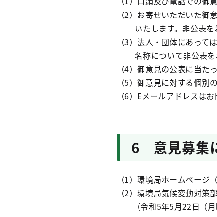
（1）口頭及び電話での御
（2）お寄せいただいた御
いたします。非公表を希
（3）法人・団体にあって
名称について非公表を希
（4）御意見の公表に当た
（5）御意見に対する個別
（6）Eメールアドレスは
6 意見募集
（1）環境局ホームページ
（2）環境局気候変動対策
（令和5年5月22日（月