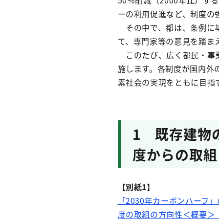
50％削減（2000年比）
ーの利用促進など、制度の
その中で、都は、条例に基
て、専門家等の意見を踏ま
このたび、広く都民・事業
施します。各制度が国内外
素社会の実現をともに目指
1 既存建物
度からの取組
【別紙1】
「2030年カーボンハーフ
度の取組の方向性＜概要＞（P