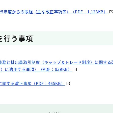
5年度からの取組（主な改正事項等）（PDF：1,123KB）
を行う事項
義務と排出量取引制度（キャップ＆トレード制度）に関する
度）に適用する事項）（PDF：939KB）
関する改正事項（PDF：465KB）