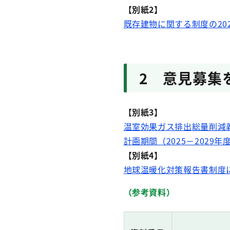
【別紙2】
既存建物に関する制度の202
2 意見募集
【別紙3】
温室効果ガス排出総量削減
計画期間（2025－2029年
【別紙4】
地球温暖化対策報告書制度に
（参考資料）