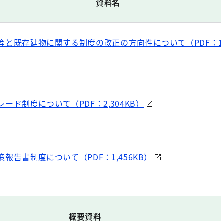
資料名
と既存建物に関する制度の改正の方向性について（PDF：1,
ード制度について（PDF：2,304KB）
報告書制度について（PDF：1,456KB）
概要資料