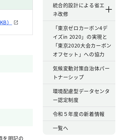
統合的設計による省エ
ネ改修
KB）
「東京ゼロカーボン4デ
イズin 2020」の実現と
「東京2020大会カーボン
オフセット」への協力
気候変動対策自治体パー
トナーシップ
環境配慮型データセンタ
ー認定制度
令和５年度の新着情報
一覧へ
項を明記の