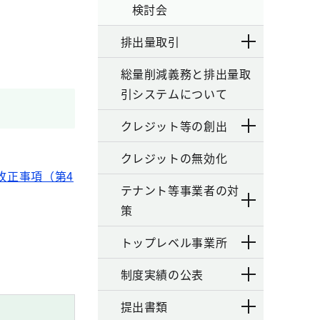
検討会
排出量取引
総量削減義務と排出量取
引システムについて
クレジット等の創出
クレジットの無効化
改正事項（第4
テナント等事業者の対
策
トップレベル事業所
制度実績の公表
提出書類