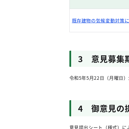
既存建物の気候変動対策に係
3 意見募集
令和5年5月22日（月曜日
4 御意見の
意見提出シート（様式）に