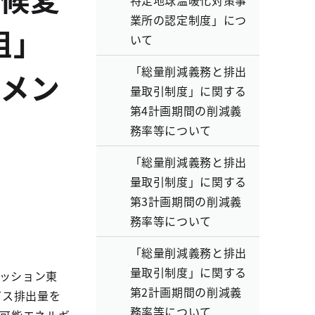
特定地球温暖化対策事
業所の認定制度」につ
組」
いて
「総量削減義務と排出
メン
量取引制度」に関する
第4計画期間の削減義
務率等について
「総量削減義務と排出
量取引制度」に関する
第3計画期間の削減義
務率等について
「総量削減義務と排出
量取引制度」に関する
ミッション東
第2計画期間の削減義
ガス排出量を
務率等について