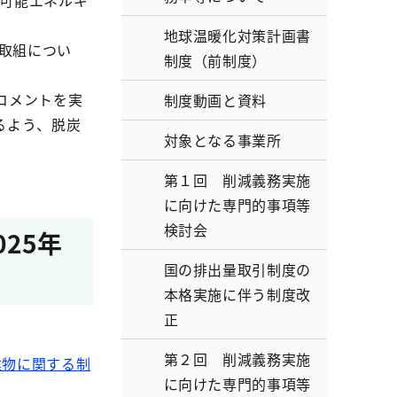
生可能エネルギ
地球温暖化対策計画書
取組につい
制度（前制度）
コメントを実
制度動画と資料
るよう、脱炭
対象となる事業所
第１回 削減義務実施
に向けた専門的事項等
検討会
25年
国の排出量取引制度の
本格実施に伴う制度改
正
第２回 削減義務実施
建物に関する制
に向けた専門的事項等