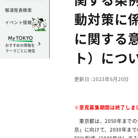
報道発表検索
動対策に係
イベント情報
に関する
おすすめの情報を
テーマごとに発信
ト）につ
更新日
2023年6月20日
※意見募集期間は終了しま
東京都は、2050年まで
京」に向けて、2030年ま