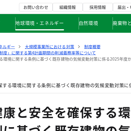
お問い合わせ
組織情報
採用情報
届出・
て
地球環境・エネルギー
自然環境
廃棄物
ネルギー
大規模事業所における対策
制度概要
制度」に関する第4計画期間の削減義務率等について
る環境に関する条例に基づく既存建物の気候変動対策に係る2025年度
保する環境に関する条例に基づく既存建物の気候変動対策に係
健康と安全を確保する環
例に基づく既存建物の気