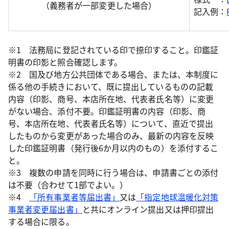
（義務者が一部変更した場合）
記入例：
※1 法務局に登記されている印で捺印すること。印鑑証
明書の印影と照合確認します。
※2 国及び地方公共団体である場合、または、本制度に
係る他の手続きにおいて、既に提出しているものの記載
内容（印影、商号、本店所在地、代表者氏名等）に変更
がない場合、添付不要。印鑑証明書の内容（印影、商
号、本店所在地、代表者氏名等）について、直近で提出
したものから変更があった場合のみ、最新の内容を反映
した印鑑証明書（発行後6か月以内のもの）を添付するこ
と。
※3 複数の申請を同時に行う場合は、申請書ごとの添付
は不要（合わせて1部でよい。）
※4
「所有事業者等届出書」
又は
「指定地球温暖化対策
事業者変更届出書」
と共にオンライン提出又は押印提出
する場合に限る。