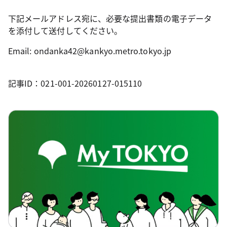
下記メールアドレス宛に、必要な提出書類の電子データ
を添付して送付してください。
Email: ondanka42@kankyo.metro.tokyo.jp
記事ID：021-001-20260127-015110