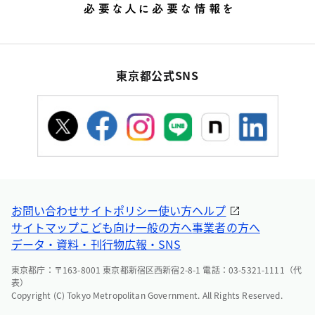
東京都公式SNS
お問い合わせ
サイトポリシー
使い方ヘルプ
サイトマップ
こども向け
一般の方へ
事業者の方へ
データ・資料・刊行物
広報・SNS
東京都庁：〒163-8001 東京都新宿区西新宿2-8-1 電話：03-5321-1111（代
表）
Copyright (C) Tokyo Metropolitan Government. All Rights Reserved.