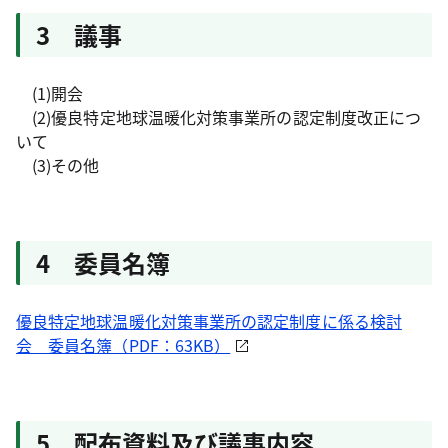
3 議事
(1)開会
(2)優良特定地球温暖化対策事業所の認定制度改正につ
いて
(3)その他
4 委員名簿
優良特定地球温暖化対策事業所の認定制度に係る検討
会 委員名簿（PDF：63KB）
5 配布資料及び議事内容