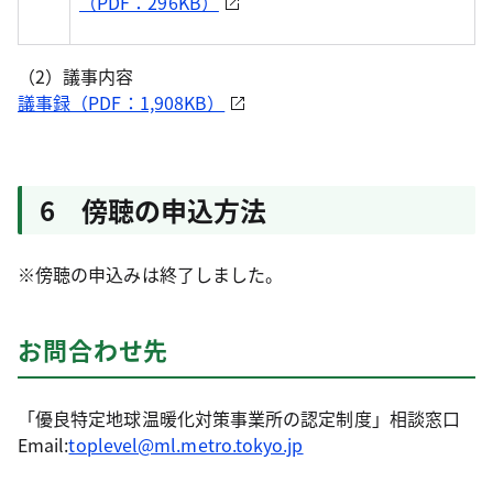
（PDF：296KB）
（2）議事内容
議事録（PDF：1,908KB）
6 傍聴の申込方法
※傍聴の申込みは終了しました。
お問合わせ先
「優良特定地球温暖化対策事業所の認定制度」相談窓口
Email:
toplevel@ml.metro.tokyo.jp