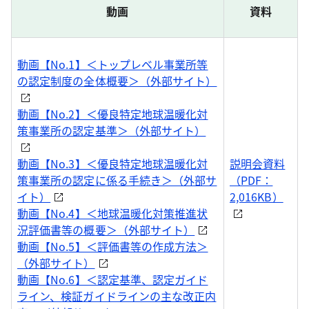
動画
資料
動画【No.1】＜トップレベル事業所等
の認定制度の全体概要＞（外部サイト）
動画【No.2】＜優良特定地球温暖化対
策事業所の認定基準＞（外部サイト）
動画【No.3】＜優良特定地球温暖化対
説明会資料
策事業所の認定に係る手続き＞（外部サ
（PDF：
イト）
2,016KB）
動画【No.4】＜地球温暖化対策推進状
況評価書等の概要＞（外部サイト）
動画【No.5】＜評価書等の作成方法＞
（外部サイト）
動画【No.6】＜認定基準、認定ガイド
ライン、検証ガイドラインの主な改正内