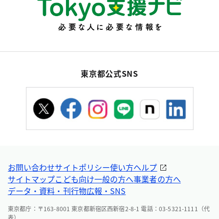
東京都公式SNS
お問い合わせ
サイトポリシー
使い方ヘルプ
サイトマップ
こども向け
一般の方へ
事業者の方へ
データ・資料・刊行物
広報・SNS
東京都庁：〒163-8001 東京都新宿区西新宿2-8-1 電話：03-5321-1111（代
表）