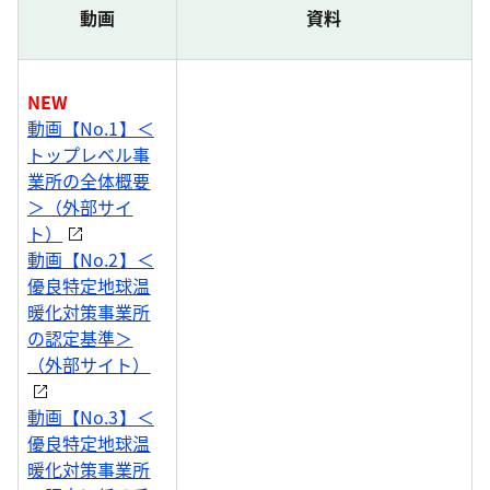
動画
資料
NEW
動画【No.1】＜
トップレベル事
業所の全体概要
＞（外部サイ
ト）
動画【No.2】＜
優良特定地球温
暖化対策事業所
の認定基準＞
（外部サイト）
動画【No.3】＜
優良特定地球温
暖化対策事業所