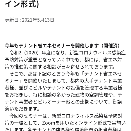
イン形式)
更新日
2021年5月13日
今年もテナント省エネセミナーを開催します（開催済）
令和2（2020）年度になり、新型コロナウィルス感染症
予防対策が重要となっていく中でも、都には、省エネ対
策の推進策に関する相談が日々寄せられております。
そこで、都は下記のとおり今年も「テナント省エネセ
ミナー」を開催いたしまして、都内の大手テナント事業
者様、並びにビルやテナントの設備を管理する事業者様
をお招きし、特に相談の多かった建物の空調管理や、テ
ナント事業者とビルオーナー他との連携について、御講
演いただきます。
今回のセミナーは、新型コロナウィルス感染症予防対
策の一環として、Zoomを用いたオンライン形式で実施い
たします。各テナントの店長様や環境部門の担当者様は