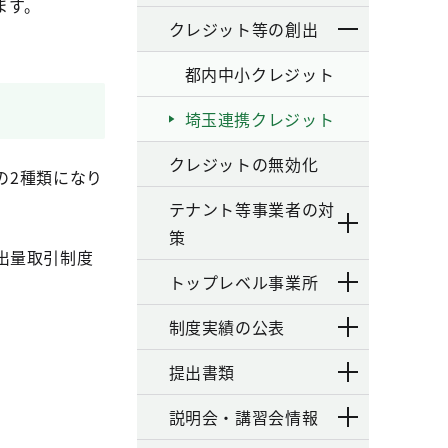
ます。
クレジット等の創出
都内中小クレジット
埼玉連携クレジット
クレジットの無効化
の2種類になり
テナント等事業者の対
策
排出量取引制度
トップレベル事業所
制度実績の公表
提出書類
説明会・講習会情報