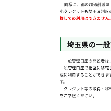
同様に、都の超過削減量（
小クレジットも埼玉県制度
複しての利用はできません
埼玉県の一般
一般管理口座の開設者は、
一般管理口座で相互に移転
成に利用することができま
す。
クレジット等の取得・移転
をご参照ください。