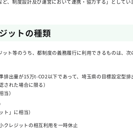
など、制度設計及び運営において連携・協力する」としてい
ジットの種類
ット等のうち、都制度の義務履行に利用できるものは、次
排出量が15万t-CO2以下であって、埼玉県の目標設定型
認された場合に限る）
相当）
）
ット」に相当）
小クレジットの相互利用を一時休止