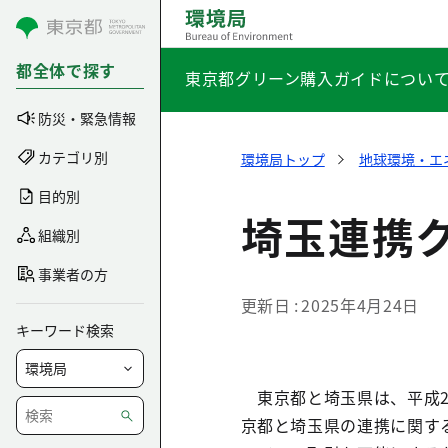
コンテンツにスキップ
都全体で探す
東京都グリーン購入ガイドについ
防災・緊急情報
カテゴリ別
環境局トップ
地球環境・エ
目的別
埼玉連携
組織別
事業者の方
更新日
2025年4月24日
キーワード検索
東京都と埼玉県は、平成2
京都と埼玉県の連携に関す