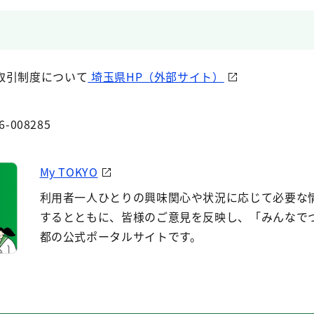
取引制度について
埼玉県HP（外部サイト）
6-008285
My TOKYO
利用者一人ひとりの興味関心や状況に応じて必要な
するとともに、皆様のご意見を反映し、「みんなで
都の公式ポータルサイトです。