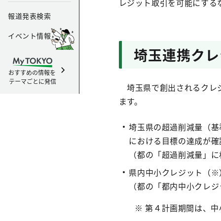
レジット取引を可能にする
報道発表検索
イベント情報
埼玉連携クレ
おすすめの情報を
テーマごとに発信
埼玉県で創出されるクレジ
ます。
埼玉県の超過削減量（基準
における目標の達成が確
（都の「超過削減量」に
県内中小クレジット（※
（都の「都内中小クレジ
※ 第４計画期間は、中