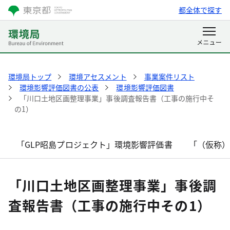
都全体で探す
環境局トップ
環境アセスメント
事業案件リスト
環境影響評価図書の公表
環境影響評価図書
「川口土地区画整理事業」事後調査報告書（工事の施行中そ
の1）
「GLP昭島プロジェクト」環境影響評価書
「（仮称
「川口土地区画整理事業」事後調
査報告書（工事の施行中その1）