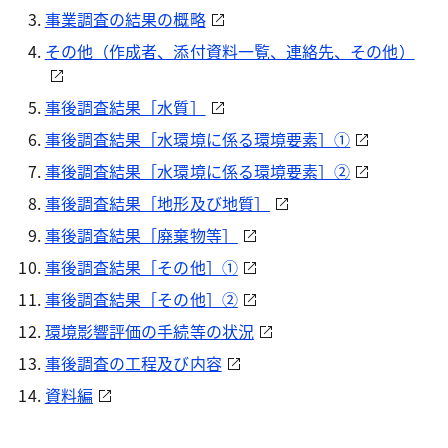
事業調査の結果の概略
その他（作成者、添付資料一覧、連絡先、その他）
事後調査結果［水質］
事後調査結果［水環境に係る環境要素］①
事後調査結果［水環境に係る環境要素］②
事後調査結果［地形及び地質］
事後調査結果［廃棄物等］
事後調査結果［その他］①
事後調査結果［その他］②
環境影響評価の手続等の状況
事後調査の工程及び内容
資料編