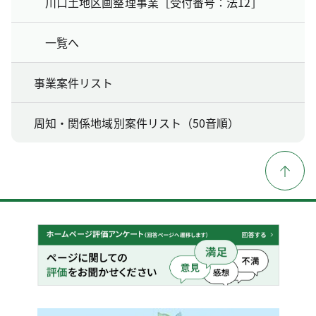
川口土地区画整理事業［受付番号：法12］
一覧へ
事業案件リスト
周知・関係地域別案件リスト（50音順）