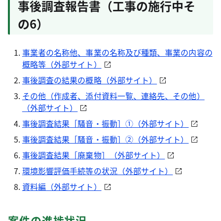
事後調査報告書（工事の施行中そ
の6）
事業者の名称他、事業の名称及び種類、事業の内容の
概略等（外部サイト）
事後調査の結果の概略（外部サイト）
その他（作成者、添付資料一覧、連絡先、その他）
（外部サイト）
事後調査結果［騒音・振動］①（外部サイト）
事後調査結果［騒音・振動］②（外部サイト）
事後調査結果［廃棄物］（外部サイト）
環境影響評価手続等の状況（外部サイト）
資料編（外部サイト）
案件の進捗状況