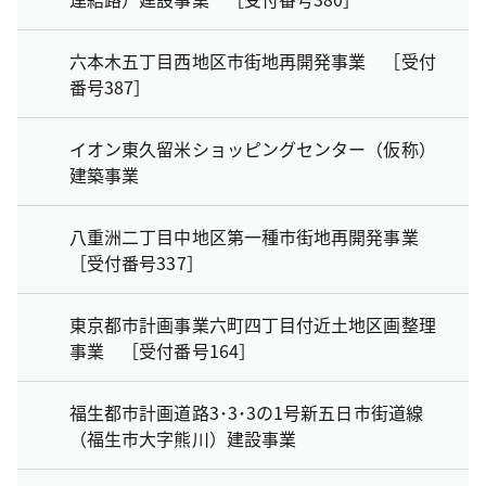
六本木五丁目西地区市街地再開発事業 ［受付
番号387］
イオン東久留米ショッピングセンター（仮称）
建築事業
八重洲二丁目中地区第一種市街地再開発事業
［受付番号337］
東京都市計画事業六町四丁目付近土地区画整理
事業 ［受付番号164］
福生都市計画道路3･3･3の1号新五日市街道線
（福生市大字熊川）建設事業