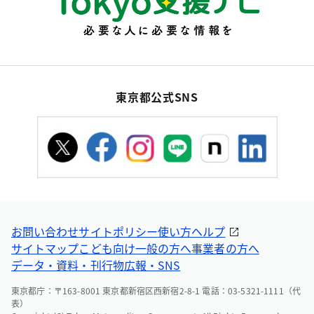
東京都公式SNS
お問い合わせ
サイトポリシー
使い方ヘルプ
サイトマップ
こども向け
一般の方へ
事業者の方へ
データ・資料・刊行物
広報・SNS
東京都庁：〒163-8001 東京都新宿区西新宿2-8-1 電話：03-5321-1111（代
表）