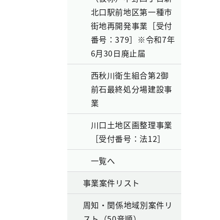
北口駅前地区第一種市
街地再開発事業［受付
番号：379］※令和7年
6月30日廃止届
西秋川衛生組合第2御
前石最終処分場建設事
業
川口土地区画整理事業
［受付番号：法12］
一覧へ
事業案件リスト
周知・関係地域別案件リ
スト（50音順）