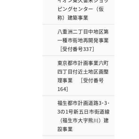
イオン東久留米ショッ
ピングセンター（仮
称）建築事業
八重洲二丁目中地区第
一種市街地再開発事業
［受付番号337］
東京都市計画事業六町
四丁目付近土地区画整
理事業 ［受付番号
164］
福生都市計画道路3･3･
3の1号新五日市街道線
（福生市大字熊川）建
設事業