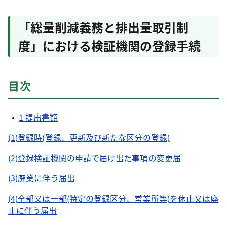
「総量削減義務と排出量取引制
度」における検証機関の登録手続
目次
1 提出書類
(1)登録時(登録、更新及び新たな区分の登録)
(2)登録検証機関の申請で届け出た事項の変更届
(3)廃業に伴う届出
(4)全部又は一部(特定の登録区分、営業所等)を休止又は廃
止に伴う届出