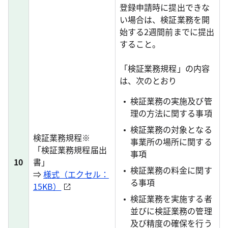
登録申請時に提出できな
い場合は、検証業務を開
始する2週間前までに提出
すること。
「検証業務規程」の内容
は、次のとおり
検証業務の実施及び管
理の方法に関する事項
検証業務の対象となる
検証業務規程※
事業所の場所に関する
「検証業務規程届出
事項
10
書」
検証業務の料金に関す
⇒
様式（エクセル：
る事項
15KB）
検証業務を実施する者
並びに検証業務の管理
及び精度の確保を行う