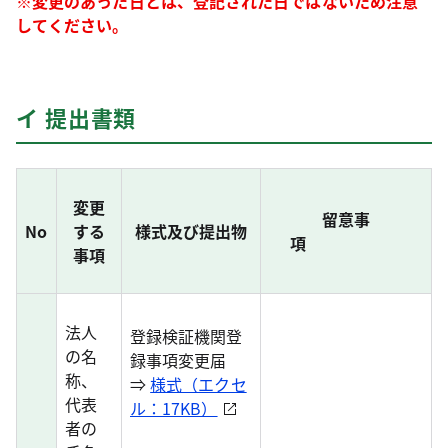
※変更のあった日とは、登記された日ではないため注意
してください。
イ 提出書類
変更
留意事
No
する
様式及び提出物
項
事項
法人
登録検証機関登
の名
録事項変更届
称、
⇒
様式（エクセ
代表
ル：17KB）
者の