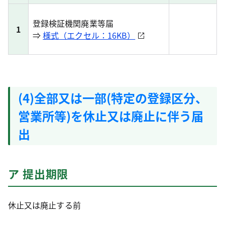
登録検証機関廃業等届
1
⇒
様式（エクセル：16KB）
(4)全部又は一部(特定の登録区分、
営業所等)を休止又は廃止に伴う届
出
ア 提出期限
休止又は廃止する前