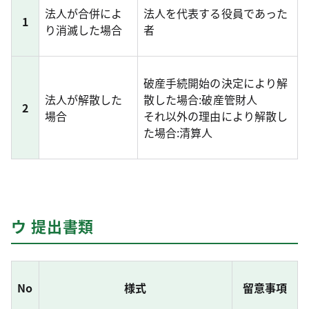
法人が合併によ
法人を代表する役員であった
1
り消滅した場合
者
破産手続開始の決定により解
法人が解散した
散した場合:破産管財人
2
場合
それ以外の理由により解散し
た場合:清算人
ウ 提出書類
No
様式
留意事項