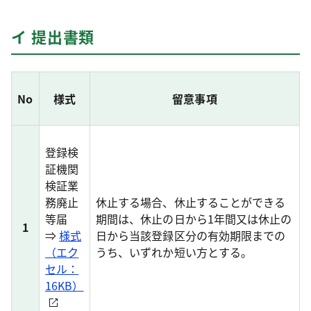
イ 提出書類
No
様式
留意事項
登録検
証機関
検証業
務廃止
休止する場合、休止することができる
等届
期間は、休止の日から1年間又は休止の
1
⇒
様式
日から当該登録区分の有効期限までの
（エク
うち、いずれか短い方とする。
セル：
16KB）