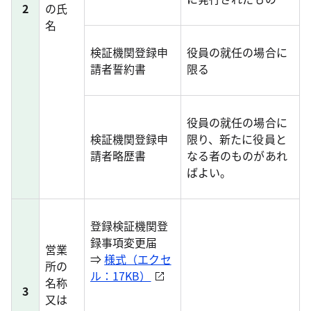
2
の氏
名
検証機関登録申
役員の就任の場合に
請者誓約書
限る
役員の就任の場合に
検証機関登録申
限り、新たに役員と
請者略歴書
なる者のものがあれ
ばよい。
登録検証機関登
録事項変更届
営業
⇒
様式（エクセ
所の
ル：17KB）
名称
3
又は