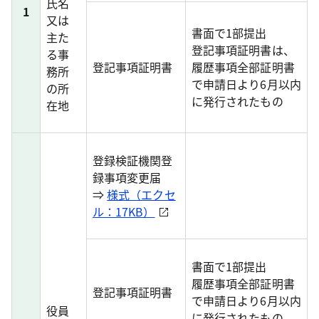
氏名
1
又は
書面で1部提出
主た
登記事項証明書は、
る事
登記事項証明書
履歴事項全部証明書
務所
で申請日より6月以内
の所
に発行されたもの
在地
登録検証機関登
録事項変更届
⇒
様式（エクセ
ル：17KB）
書面で1部提出
履歴事項全部証明書
登記事項証明書
で申請日より6月以内
役員
に発行されたもの