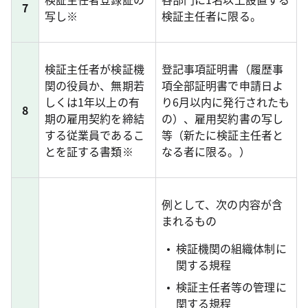
7
写し※
検証主任者に限る。
検証主任者が検証機
登記事項証明書（履歴事
関の役員か、無期若
項全部証明書で申請日よ
しくは1年以上の有
り6月以内に発行されたも
8
期の雇用契約を締結
の）、雇用契約書の写し
する従業員であるこ
等（新たに検証主任者と
とを証する書類※
なる者に限る。）
例として、次の内容が含
まれるもの
検証機関の組織体制に
関する規程
検証主任者等の管理に
関する規程