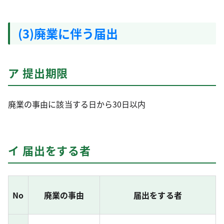
(3)廃業に伴う届出
ア 提出期限
廃業の事由に該当する日から30日以内
イ 届出をする者
No
廃業の事由
届出をする者