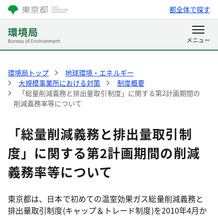
都全体で探す
環境局トップ
地球環境・エネルギー
大規模事業所における対策
制度概要
「総量削減義務と排出量取引制度」に関する第2計画期間の
削減義務率等について
「総量削減義務と排出量取引制
度」に関する第2計画期間の削減
義務率等について
東京都は、日本で初めての温室効果ガス総量削減義務と
排出量取引制度(キャップ＆トレード制度)を2010年4月か