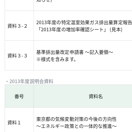
2013年度の特定温室効果ガス排出量算定報
資料３-２
「2013年度の増加率確認シート」 (見本)
基準排出量改定申請書 ～記入要領～
資料３-３
※様式を含みます。
・2013年度説明会資料
番号
資料名
東京都の気候変動対策の今後の方向性
資料１
～エネルギー政策との一体的な推進～