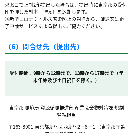
※窓口で正副2部提出した場合は、提出時に東京都の受付
印を押した副本（控え）を返却します。
※新型コロナウイルス感染防止の観点から、郵送又は電
子申請サービスによる提出にご協力ください。
（6）問合せ先（提出先）
受付時間：9時から12時まで、13時から17時まで（年
末年始及び土日祝日を除く。）
東京都 環境局 資源循環推進部 産業廃棄物対策課 規制
監視担当
〒163-8001 東京都新宿区西新宿2－8－1 （東京都庁第