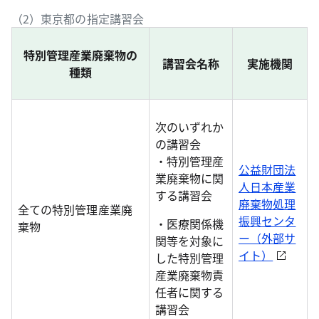
（2）東京都の指定講習会
特別管理産業廃棄物の
講習会名称
実施機関
種類
次のいずれか
の講習会
・特別管理産
公益財団法
業廃棄物に関
人日本産業
する講習会
廃棄物処理
全ての特別管理産業廃
振興センタ
・医療関係機
棄物
ー（外部サ
関等を対象に
イト）
した特別管理
産業廃棄物責
任者に関する
講習会