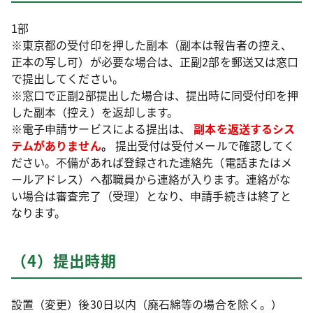
1部
※東京都の受付印を押した副本（副本は報告者の控え、
正本の写し可）が必要な場合は、正副2部を郵送又は窓口
で提出してください。
※窓口で正副2部提出した場合は、提出時に同受付印を押
した副本（控え）を返却します。
※電子申請サービスによる提出は、
副本を返送するシス
テムがありません
。
提出受付は受付メールで確認してく
ださい。不備があれば登録された連絡先（電話またはメ
ールアドレス）へ都職員から連絡が入ります。連絡がな
い場合は審査完了（受理）となり、申請手続きは終了と
なります。
（4）提出時期
設置（変更）後30日以内（廃石綿等の場合を除く。）