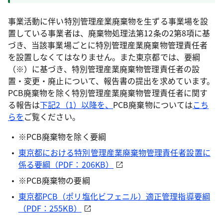
事業活動に伴い特別管理産業廃棄物を生ずる事業場を設
置している事業者は、廃棄物処理法第12条の2第8項に基
づき、当該事業場ごとに特別管理産業廃棄物管理責任者
を設置しなくてはなりません。また東京都では、要綱
（※）に基づき、特別管理産業廃棄物管理責任者の設
置・変更・廃止について、報告書の提出を求めています。
PCB廃棄物を除く特別管理産業廃棄物管理責任者に関す
る報告は
下記2（1）以降を、
PCB廃棄物については
こち
らを
ご覧ください。
※PCB廃棄物を除く要綱
東京都における特別管理産業廃棄物管理責任者設置に
係る要綱（PDF：206KB）
※PCB廃棄物の要綱
東京都PCB（ポリ塩化ビフェニル）適正管理指導要綱
（PDF：255KB）