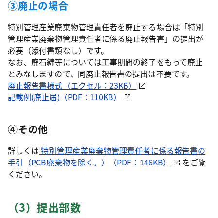
③廃止の場合
特別管理産業廃棄物管理責任者を廃止する場合は「特別
管理産業廃棄物管理責任者に係る廃止報告書」の提出が
必要（添付書類なし）です。
なお、廃石綿等については工事期間の終了をもって廃止
とみなしますので、同廃止報告書の提出は不要です。
廃止報告書様式（エクセル：23KB）
記載例(廃止届)（PDF：110KB）
④その他
詳しくは
特別管理産業廃棄物管理責任者に係る報告書の
手引（PCB廃棄物を除く。）（PDF：146KB）
をご覧
ください。
（3）提出部数