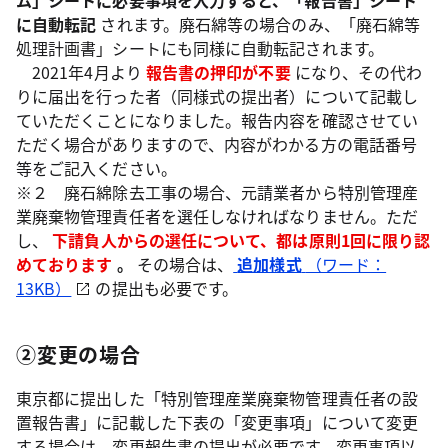
ム」シートに必要事項を入力すると、「報告書」シート
に自動転記
されます。廃石綿等の場合のみ、「廃石綿等
処理計画書」シートにも同様に自動転記されます。
2021年4月より
報告書の押印が不要
になり、その代わ
りに届出を行った者（同様式の提出者）について記載し
ていただくことになりました。報告内容を確認させてい
ただく場合がありますので、内容がわかる方の電話番号
等をご記入ください。
※２ 廃石綿除去工事の場合、元請業者から特別管理産
業廃棄物管理責任者を選任しなければなりません。ただ
し、
下請負人からの選任について、都は原則1回に限り認
めております
。
その場合は、
追加様式
（ワード：
13KB）
の提出も必要です。
②変更の場合
東京都に提出した「特別管理産業廃棄物管理責任者の設
置報告書」に記載した下表の「変更事項」について変更
する場合は、変更報告書の提出が必要です。変更事項以