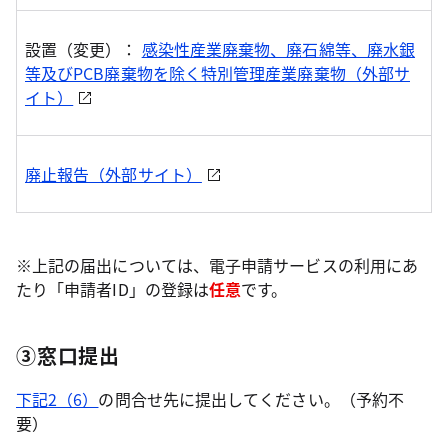
設置（変更）：
感染性産業廃棄物、廃石綿等、廃水銀
等及びPCB廃棄物を除く特別管理産業廃棄物（外部サ
イト）
廃止報告（外部サイト）
※上記の届出については、電子申請サービスの利用にあ
たり「申請者ID」の登録は
任意
です。
③窓口提出
下記2（6）
の問合せ先に提出してください。（予約不
要）