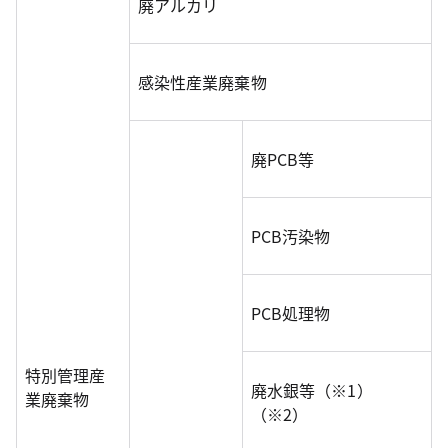
廃アルカリ
感染性産業廃棄物
廃PCB等
PCB汚染物
PCB処理物
特別管理産
廃水銀等（※1）
業廃棄物
（※2）