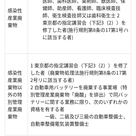
医師、歯科医師、薬剤師、獣医師、保
健師、助産師、看護師、臨床検査技
感染性
師、衛生検査技師又は歯科衛生士 2
産業廃
東京都の指定講習会（下記3（2））を
棄物
修了した者(施行規則第8条の17第1号ハ
に該当する者)
1 東京都の指定講習会（下記3（2））を修了
感染性
した者（廃棄物処理法施行規則第8条の17第
産業廃
2号リに該当する者）
棄物以
2 自動車用バッテリーを廃棄する事業場（特
外の特
別管理産業廃棄物「廃酸」を排出）で同バッ
別管理
テリーに関する業務に限り、次のいずれかの
産業廃
資格を有する者
棄物
一級、二級及び三級の自動車整備士、
自動車整備電気装置整備士