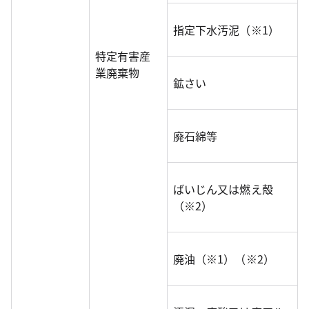
指定下水汚泥（※1）
特定有害産
業廃棄物
鉱さい
廃石綿等
ばいじん又は燃え殻
（※2）
廃油（※1）（※2）