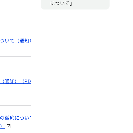
について」
いて（通知）（PDF：178KB）
知）（PDF：224KB）
徹底について（通知）（PDF：114KB）
B）