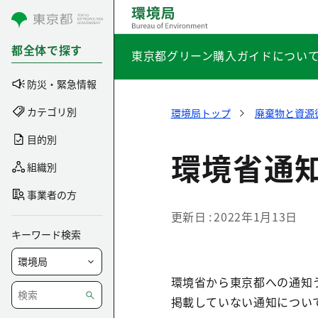
コンテンツにスキップ
都全体で探す
東京都グリーン購入ガイドについ
防災・緊急情報
カテゴリ別
環境局トップ
廃棄物と資源
目的別
環境省通
組織別
事業者の方
更新日
2022年1月13日
キーワード検索
環境省から東京都への通知
掲載していない通知につい