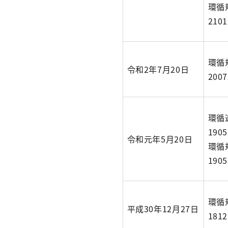
環循
210
環循
令和2年7月20日
200
環循
190
令和元年5月20日
環循
190
環循
平成30年12月27日
181