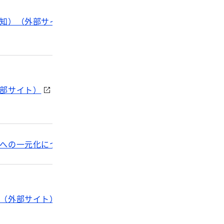
知）（外部サイト）
部サイト）
の一元化について（PDF：103KB）
（外部サイト）