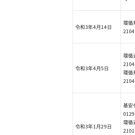
環循
令和3年4月14日
210
環循
210
令和3年4月5日
環循
210
基安
012
環循
令和3年1月29日
210