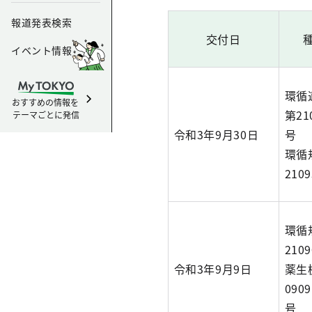
報道発表検索
交付日
イベント情報
環循
おすすめの情報を
第21
テーマごとに発信
令和3年9月30日
号
環循
210
環循
210
令和3年9月9日
薬生
090
号