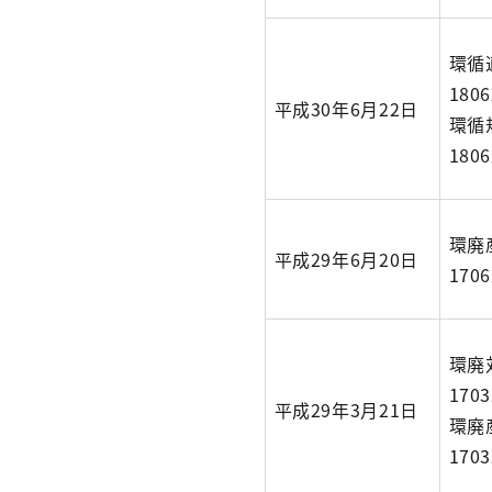
環循
180
平成30年6月22日
環循
180
環廃
平成29年6月20日
170
環廃
170
平成29年3月21日
環廃
170