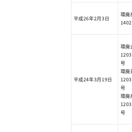
環廃
平成26年2月3日
140
環廃
1203
号
環廃
平成24年3月19日
1203
号
環廃
1203
号