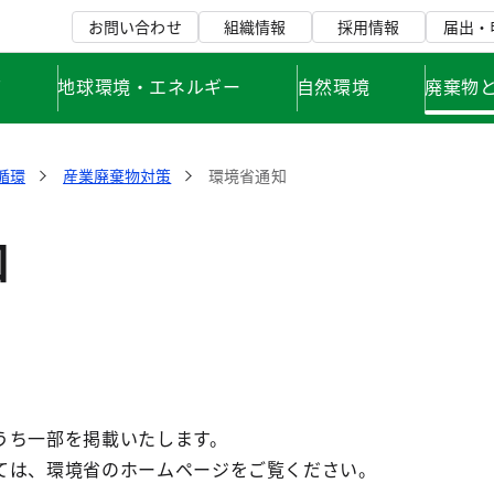
お問い合わせ
組織情報
採用情報
届出・
て
地球環境・エネルギー
自然環境
廃棄物
循環
産業廃棄物対策
環境省通知
知
うち一部を掲載いたします。
ては、環境省のホームページをご覧ください。