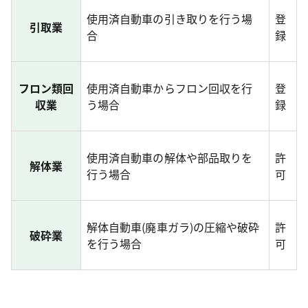
使用済自動車の引き取りを行う場
登
引取業
合
録
フロン類回
使用済自動車からフロン回収を行
登
収業
う場合
録
使用済自動車の解体や部品取りを
許
解体業
行う場合
可
解体自動車(廃車ガラ)の圧縮や破砕
許
破砕業
を行う場合
可