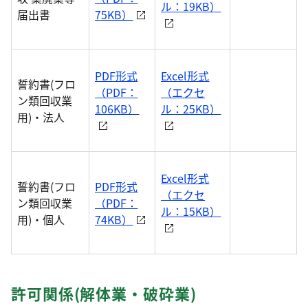
ル：19KB）
届出書
75KB）
PDF形式
Excel形式
誓約書(フロ
（PDF：
（エクセ
ン類回収業
106KB）
ル：25KB）
用)・法人
Excel形式
誓約書(フロ
PDF形式
（エクセ
ン類回収業
（PDF：
ル：15KB）
用)・個人
74KB）
許可関係(解体業・破砕業)