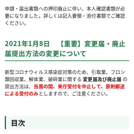
申請・届出書類への押印廃止に伴い、本人確認書類が必
要になりました。詳しくは記入要領・添付書類でご確認
ください。
2021年1月8日 【重要】変更届・廃止
届提出方法の変更について
新型コロナウィルス感染症対策のため、引取業、フロン
類回収業、解体業、破砕業に関する
変更届及び廃止届
の
提出方法は、
当面の間、来庁受付を中止して、原則郵送
による受付のみ
としますので、ご注意ください。
目次