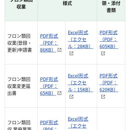
様式
領・添付
収業
書類
Excel形式
PDF形式
フロン類回
PDF形式
（エクセ
（PDF：
収業(登録・
（PDF：
ル：28KB）
605KB）
更新)申請書
86KB）
Excel形式
PDF形式
フロン類回
PDF形式
（エクセ
（PDF：
収業変更届
（PDF：
ル：15KB）
620KB）
出書
65KB）
Excel形式
フロン類回
PDF形式
（エクセ
収 業廃業等
（PDF：