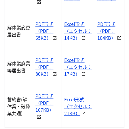
PDF形式
Excel形式
PDF形式
解体業変更
（PDF：
（エクセル：
（PDF：
届出書
65KB）
14KB）
184KB）
PDF形式
Excel形式
解体業廃業
（PDF：
（エクセル：
等届出書
80KB）
17KB）
PDF形式
誓約書(解
Excel形式
（PDF：
体業・破砕
（エクセル：
167KB）
業共通)
21KB）