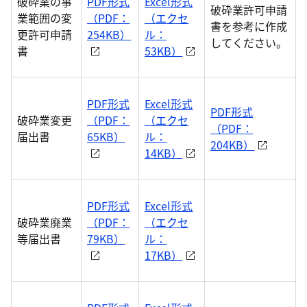
破砕業の事
PDF形式
Excel形式
破砕業許可申請
業範囲の変
（PDF：
（エクセ
書を参考に作成
更許可申請
254KB）
ル：
してください。
書
53KB）
PDF形式
Excel形式
PDF形式
破砕業変更
（PDF：
（エクセ
（PDF：
届出書
65KB）
ル：
204KB）
14KB）
PDF形式
Excel形式
破砕業廃業
（PDF：
（エクセ
等届出書
79KB）
ル：
17KB）