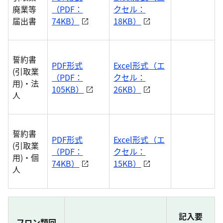
廃業等
（PDF：
クセル：
届出書
74KB）
18KB）
誓約書
PDF形式
Excel形式（エ
(引取業
（PDF：
クセル：
用)・法
105KB）
26KB）
人
誓約書
PDF形式
Excel形式（エ
(引取業
（PDF：
クセル：
用)・個
74KB）
15KB）
人
記入要
フロン類回