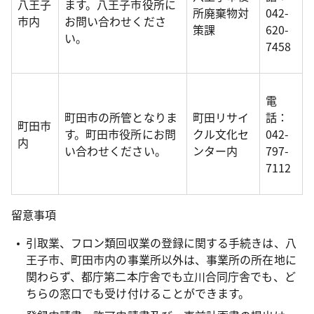
八王子
ます。八王子市役所に
所廃棄物対
042-
市内
お問い合わせくださ
策課
620-
い。
7458
電
町田市の所管となりま
町田リサイ
話：
町田市
す。町田市役所にお問
クル文化セ
042-
内
い合わせください。
ンター内
797-
7112
留意事項
引取業、フロン類回収業の登録に関する手続きは、八
王子市、町田市内の事業所以外は、事業所の所在地に
関わらず、都庁第二本庁舎でも立川合同庁舎でも、ど
ちらの窓口でも受け付けることができます。