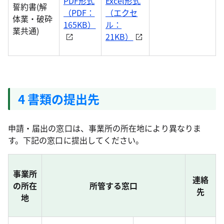
PDF形式
Excel形式
誓約書(解
（PDF：
（エクセ
体業・破砕
165KB）
ル：
業共通)
21KB）
4 書類の提出先
申請・届出の窓口は、事業所の所在地により異なりま
す。下記の窓口に提出してください。
事業所
連絡
の所在
所管する窓口
先
地