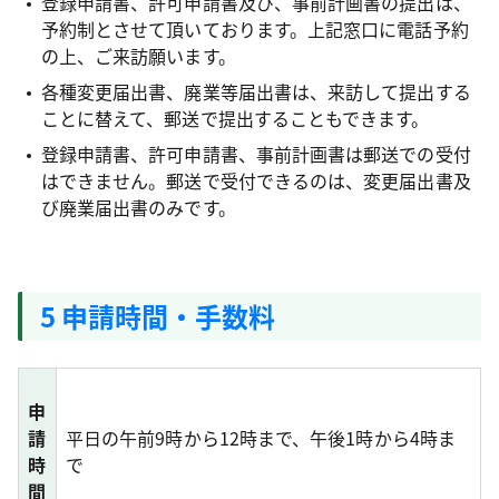
登録申請書、許可申請書及び、事前計画書の提出は、
予約制とさせて頂いております。上記窓口に電話予約
の上、ご来訪願います。
各種変更届出書、廃業等届出書は、来訪して提出する
ことに替えて、郵送で提出することもできます。
登録申請書、許可申請書、事前計画書は郵送での受付
はできません。郵送で受付できるのは、変更届出書及
び廃業届出書のみです。
5 申請時間・手数料
申
請
平日の午前9時から12時まで、午後1時から4時ま
時
で
間