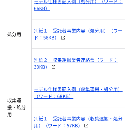
モデル仕様書記入例（処分用）（ワード：
66KB）
別紙１ 受託者事業内容（処分用）（ワー
処分用
ド：56KB）
別紙２ 収集運搬業者連絡票（ワード：
39KB）
モデル仕様書記入例（収集運搬・処分用）
（ワード：68KB）
収集運
搬・処分
用
別紙１ 受託者事業内容（収集運搬・処分
用）（ワード：57KB）