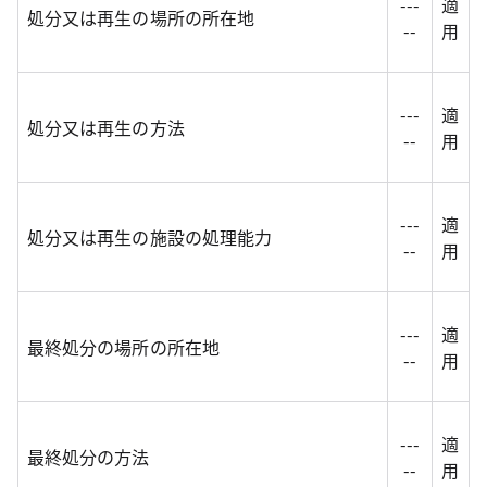
---
適
処分又は再生の場所の所在地
--
用
---
適
処分又は再生の方法
--
用
---
適
処分又は再生の施設の処理能力
--
用
---
適
最終処分の場所の所在地
--
用
---
適
最終処分の方法
--
用