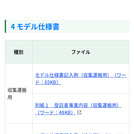
4 モデル仕様書
種別
ファイル
モデル仕様書記入例（収集運搬用）（ワー
ド：65KB）
収集運搬
用
別紙１ 受託者事業内容（収集運搬用）
（ワード：48KB）