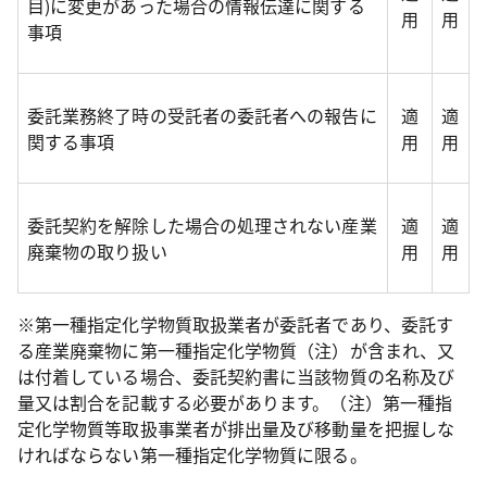
目)に変更があった場合の情報伝達に関する
用
用
事項
委託業務終了時の受託者の委託者への報告に
適
適
関する事項
用
用
委託契約を解除した場合の処理されない産業
適
適
廃棄物の取り扱い
用
用
※第一種指定化学物質取扱業者が委託者であり、委託す
る産業廃棄物に第一種指定化学物質（注）が含まれ、又
は付着している場合、委託契約書に当該物質の名称及び
量又は割合を記載する必要があります。（注）第一種指
定化学物質等取扱事業者が排出量及び移動量を把握しな
ければならない第一種指定化学物質に限る。