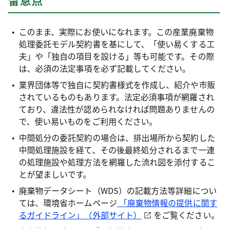
このまま、実際にお使いになれます。この産業廃棄物
処理委託モデル契約書を基にして、「使い易くする工
夫」や「独自の項目を設ける」等も可能です。その際
は、必須の法定事項を必ず記載してください。
業界団体等で独自に契約書様式を作成し、紹介や市販
されているものもあります。法定必須事項が網羅され
ており、違法性が認められなければ問題ありませんの
で、使い易いものをご利用ください。
中間処分の委託契約の場合は、排出場所から契約した
中間処理施設を経て、その後最終処分されるまで一連
の処理施設や処理方法を網羅した流れ図を添付するこ
とが望ましいです。
廃棄物データシート（WDS）の記載方法等詳細につい
ては、環境省ホームページ
「廃棄物情報の提供に関す
るガイドライン」（外部サイト）
をご覧ください。