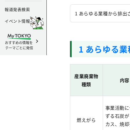
報道発表検索
1 あらゆる業種から排出
イベント情報
おすすめの情報を
1 あらゆる
テーマごとに発信
産業廃棄物
内容
種類
事業活動に
ずる石炭が
燃えがら
カス、焼却