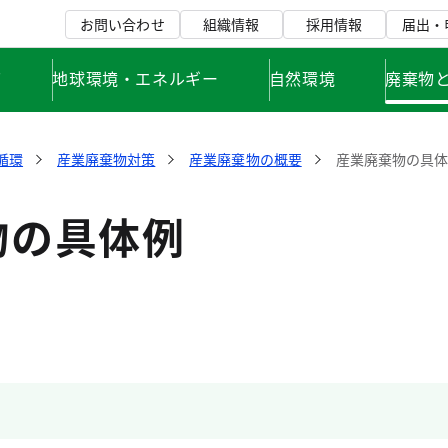
お問い合わせ
組織情報
採用情報
届出・
て
地球環境・エネルギー
自然環境
廃棄物
循環
産業廃棄物対策
産業廃棄物の概要
産業廃棄物の具
物の具体例