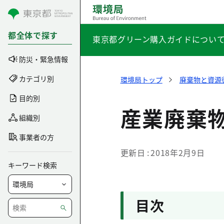
コンテンツにスキップ
都全体で探す
東京都グリーン購入ガイドについ
防災・緊急情報
カテゴリ別
環境局トップ
廃棄物と資源
目的別
産業廃棄
組織別
事業者の方
更新日
2018年2月9日
キーワード検索
目次