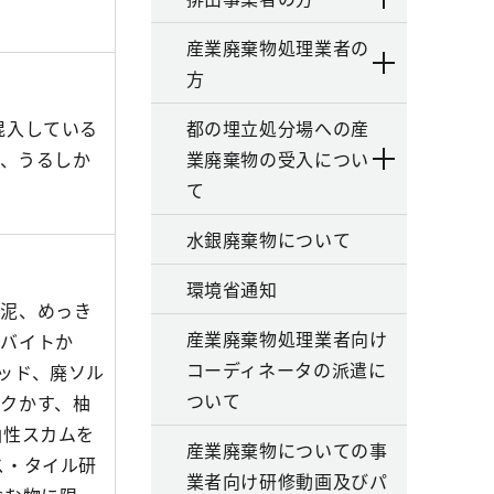
産業廃棄物処理業者の
方
混入している
都の埋立処分場への産
す、うるしか
業廃棄物の受入につい
て
水銀廃棄物について
環境省通知
汚泥、めっき
産業廃棄物処理業者向け
ーバイトか
コーディネータの派遣に
ッド、廃ソル
ついて
クかす、柚
油性スカムを
産業廃棄物についての事
ス・タイル研
業者向け研修動画及びパ