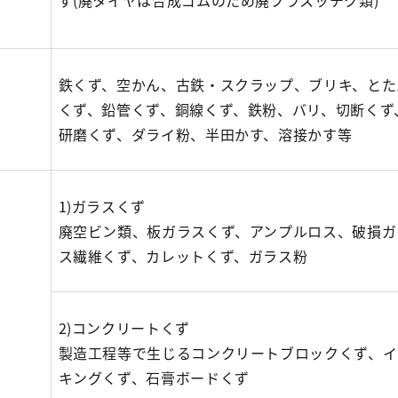
ず(廃タイヤは合成ゴムのため廃プラスッチク類)
鉄くず、空かん、古鉄・スクラップ、ブリキ、とた
くず、鉛管くず、銅線くず、鉄粉、バリ、切断くず
研磨くず、ダライ粉、半田かす、溶接かす等
1)ガラスくず
廃空ビン類、板ガラスくず、アンプルロス、破損ガ
ス繊維くず、カレットくず、ガラス粉
2)コンクリートくず
製造工程等で生じるコンクリートブロックくず、イ
キングくず、石膏ボードくず