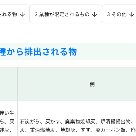
される物
2 業種が限定されるもの
3 その他
業種から排出される物
例
伴い生
ら、灰
石炭がら、灰かす、廃棄物焼却灰、炉清掃掃出物、
残灰、
灰、重油燃焼灰、焼却灰、すす、廃カーボン類、廃