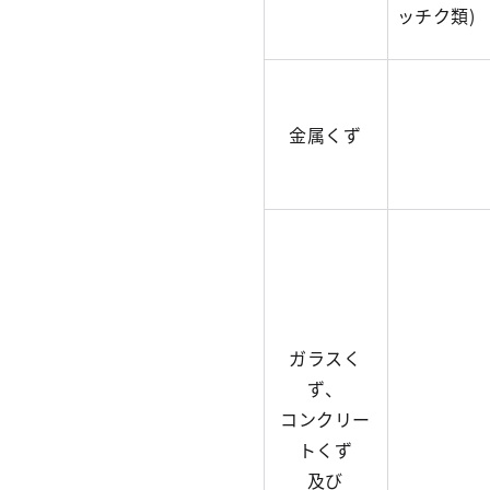
ッチク類)
金属くず
ガラスく
ず、
コンクリー
トくず
及び