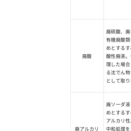
廃硫酸、廃
有機廃酸類
めとするす
廃酸
酸性廃液。
理した場合
る沈でん物
として取り
廃ソーダ液
めとするす
アルカリ性
廃アルカリ
中和処理を