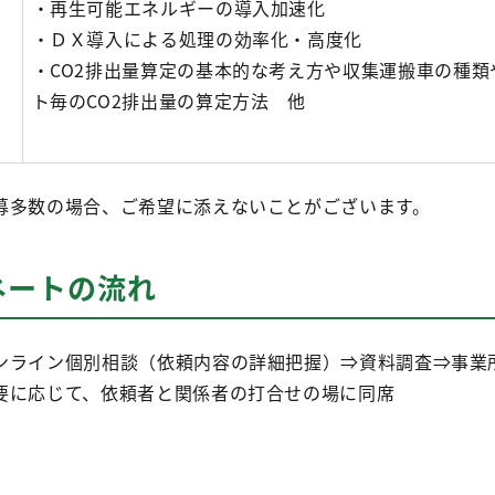
・再生可能エネルギーの導入加速化
・ＤＸ導入による処理の効率化・高度化
・CO2排出量算定の基本的な考え方や収集運搬車の種類
ト毎のCO2排出量の算定方法 他
募多数の場合、ご希望に添えないことがございます。
ネートの流れ
ライン個別相談（依頼内容の詳細把握）⇒資料調査⇒事業
要に応じて、依頼者と関係者の打合せの場に同席