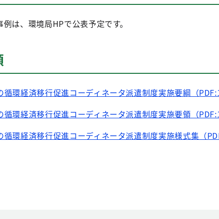
例は、環境局HPで公表予定です。
領
循環経済移行促進コーディネータ派遣制度実施要綱（PDF:1
循環経済移行促進コーディネータ派遣制度実施要領（PDF:1
循環経済移行促進コーディネータ派遣制度実施様式集（PDF: