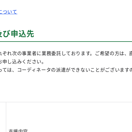
について
及び申込先
ぞれ次の事業者に業務委託しております。ご希望の方は、
お申し込みください。
ては、コーディネータの派遣ができないことがございます
支援内容