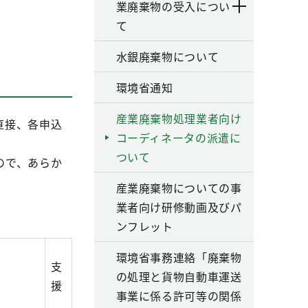
業廃棄物の受入につい
て
水銀廃棄物について
環境省通知
産業廃棄物処理業者向け
直接、各申込
コーディネータの派遣に
ついて
ので、あらか
産業廃棄物についての事
業者向け研修動画及びパ
ンフレット
環境省事務連絡「廃棄物
支
の処理と貨物自動車運送
援
事業に係る許可等の関係