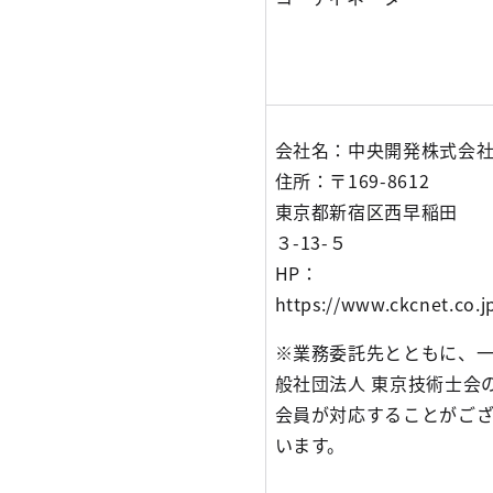
会社名：中央開発株式会
住所：〒169-8612
東京都新宿区西早稲田
３-13-５
HP：
https://www.ckcnet.co.j
※業務委託先とともに、
般社団法人 東京技術士会
会員が対応することがご
います。