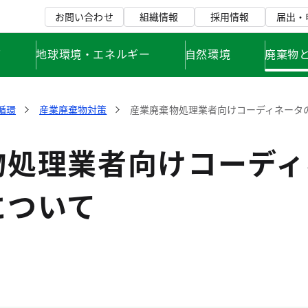
お問い合わせ
組織情報
採用情報
届出・
て
地球環境・エネルギー
自然環境
廃棄物
循環
産業廃棄物対策
産業廃棄物処理業者向けコーディネータ
物処理業者向けコーディ
について