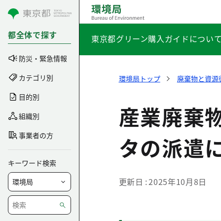
コンテンツにスキップ
都全体で探す
東京都グリーン購入ガイドについ
防災・緊急情報
カテゴリ別
環境局トップ
廃棄物と資源
目的別
産業廃棄
組織別
事業者の方
タの派遣
キーワード検索
更新日
2025年10月8日