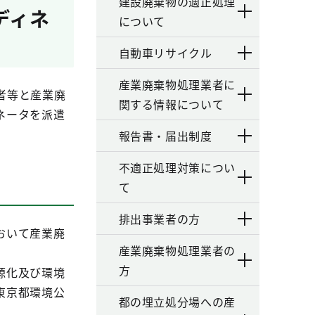
建設廃棄物の適正処理
ディネ
について
自動車リサイクル
産業廃棄物処理業者に
者等と産業廃
関する情報について
ネータを派遣
報告書・届出制度
不適正処理対策につい
て
排出事業者の方
おいて産業廃
産業廃棄物処理業者の
方
源化及び環境
東京都環境公
都の埋立処分場への産