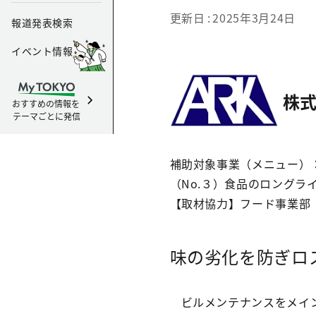
更新日
2025年3月24日
報道発表検索
イベント情報
株
おすすめの情報を
テーマごとに発信
補助対象事業（メニュー）
（No.３）食品のロングラ
【取材協力】フード事業部 
味の劣化を防ぎロ
ビルメンテナンスをメイ