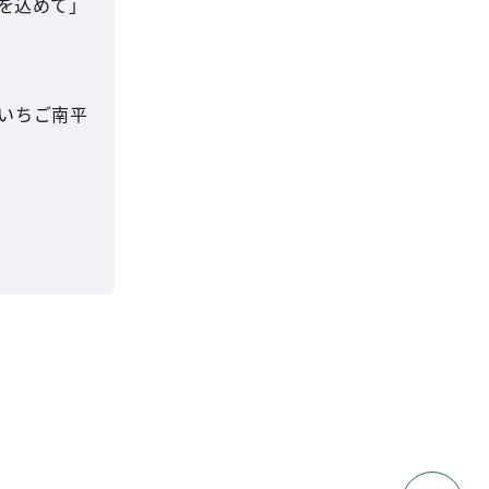
を込めて」
 いちご南平