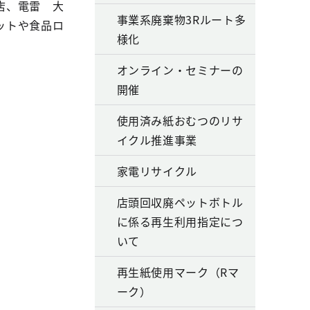
店、電雷 大
事業系廃棄物3Rルート多
ットや食品ロ
様化
オンライン・セミナーの
開催
使用済み紙おむつのリサ
イクル推進事業
家電リサイクル
店頭回収廃ペットボトル
に係る再生利用指定につ
いて
再生紙使用マーク（Rマ
ーク）