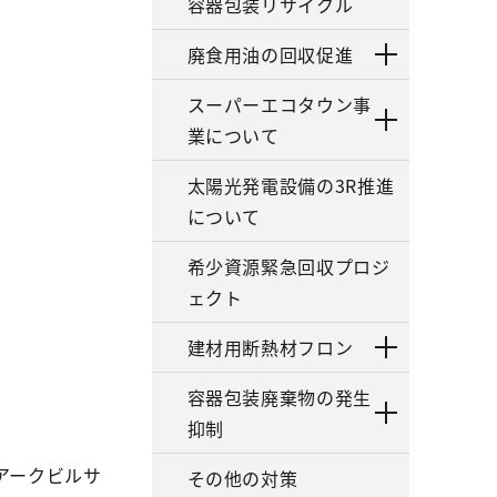
容器包装リサイクル
廃食用油の回収促進
スーパーエコタウン事
業について
太陽光発電設備の3R推進
について
希少資源緊急回収プロジ
ェクト
建材用断熱材フロン
容器包装廃棄物の発生
抑制
アークビルサ
その他の対策