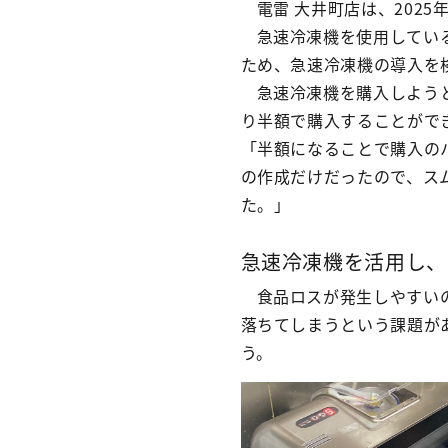
電雷 大井町店は、202
急速冷凍機を使用してい
ため、急速冷凍機の導入を
急速冷凍機を購入しよう
り半額で購入することがで
「半額になることで購入の
の作成だけだったので、ス
た。」
急速冷凍機を活用し、
食品ロスが発生しやすい
落ちてしまうという課題が
う。