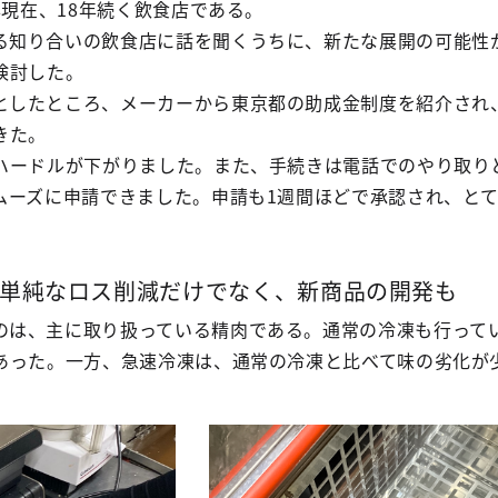
5年現在、18年続く飲食店である。
る知り合いの飲食店に話を聞くうちに、新たな展開の可能性
検討した。
としたところ、メーカーから東京都の助成金制度を紹介され
きた。
ハードルが下がりました。また、手続きは電話でのやり取り
ムーズに申請できました。申請も1週間ほどで承認され、と
単純なロス削減だけでなく、新商品の開発も
のは、主に取り扱っている精肉である。通常の冷凍も行って
あった。一方、急速冷凍は、通常の冷凍と比べて味の劣化が