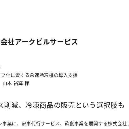
式会社アークビルサービス
：
イフ化に資する急速冷凍機の導入支援
山本 裕輝 様
ス削減、冷凍商品の販売という選択肢も
ン事業に、家事代行サービス、飲食事業を展開する株式会社