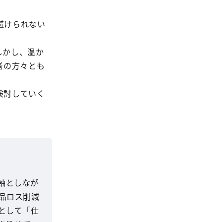
避けられない
しかし、温か
者の方々とも
検討していく
軸としなが
品ロス削減
として「仕