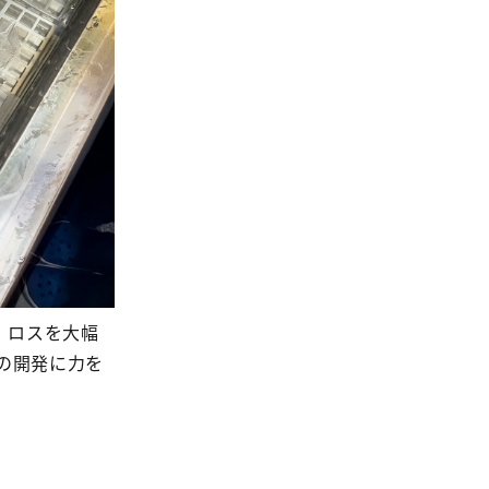
、ロスを大幅
の開発に力を