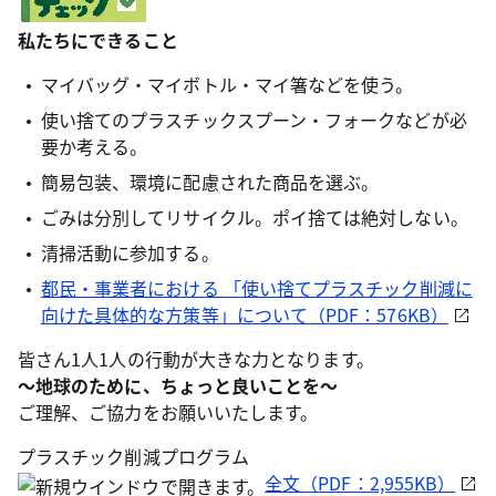
私たちにできること
マイバッグ・マイボトル・マイ箸などを使う。
使い捨てのプラスチックスプーン・フォークなどが必
要か考える。
簡易包装、環境に配慮された商品を選ぶ。
ごみは分別してリサイクル。ポイ捨ては絶対しない。
清掃活動に参加する。
都民・事業者における 「使い捨てプラスチック削減に
向けた具体的な方策等」について（PDF：576KB）
皆さん1人1人の行動が大きな力となります。
～地球のために、ちょっと良いことを～
ご理解、ご協力をお願いいたします。
プラスチック削減プログラム
全文（PDF：2,955KB）