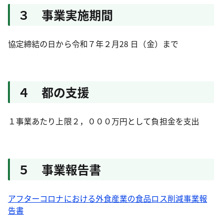
３ 事業実施期間
協定締結の日から令和７年２月28 日（金）まで
４ 都の支援
１事業あたり上限２，０００万円として負担金を支出
５ 事業報告書
アフターコロナにおける外食産業の食品ロス削減事業報
告書