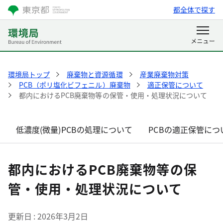
都全体で探す
環境局トップ
廃棄物と資源循環
産業廃棄物対策
PCB（ポリ塩化ビフェニル）廃棄物
適正保管について
都内におけるPCB廃棄物等の保管・使用・処理状況について
低濃度(微量)PCBの処理について
PCBの適正保管につ
都内におけるPCB廃棄物等の保
管・使用・処理状況について
更新日
2026年3月2日