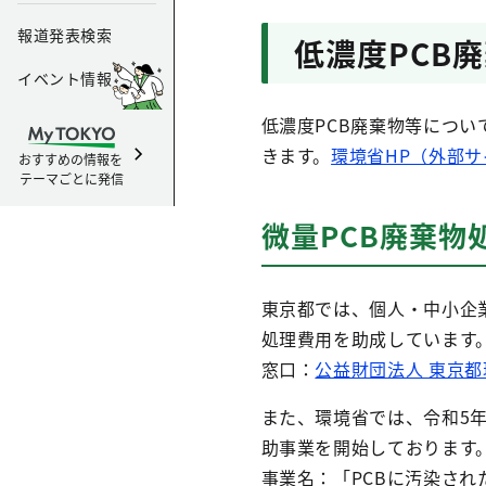
報道発表検索
低濃度PCB
イベント情報
低濃度PCB廃棄物等につ
きます。
環境省HP（外部サ
おすすめの情報を
テーマごとに発信
微量PCB廃棄物
東京都では、個人・中小企
処理費用を助成しています
窓口：
公益財団法人 東京
また、環境省では、令和5年
助事業を開始しております
事業名：「PCBに汚染され