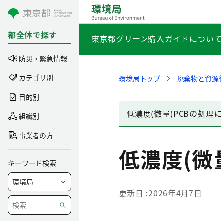
コンテンツにスキップ
都全体で探す
東京都グリーン購入ガイドについ
防災・緊急情報
カテゴリ別
環境局トップ
廃棄物と資源
目的別
低濃度(微量)PCBの処理
組織別
事業者の方
低濃度(微
キーワード検索
更新日
2026年4月7日