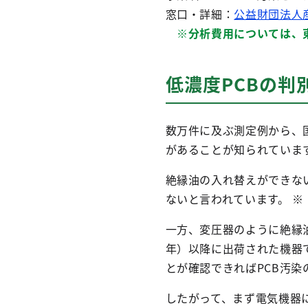
窓口・詳細：
公益財団法人
※分析費用については、東
低濃度PCBの
数万件に及ぶ測定例から、
があることが知られていま
絶縁油の入れ替えができな
ないと言われています。
※
一方、変圧器のように絶縁油
年）以降に出荷された機器
とが確認できればPCB汚染
したがって、まず電気機器