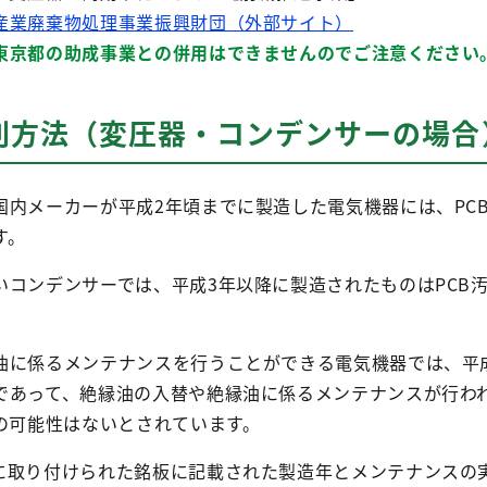
産業廃棄物処理事業振興財団（外部サイト）
京都の助成事業との併用はできませんのでご注意ください
判別方法（変圧器・コンデンサーの場合
国内メーカーが平成2年頃までに製造した電気機器には、PC
す。
いコンデンサーでは、平成3年以降に製造されたものはPCB
に係るメンテナンスを行うことができる電気機器では、平成6
であって、絶縁油の入替や絶縁油に係るメンテナンスが行わ
の可能性はないとされています。
に取り付けられた銘板に記載された製造年とメンテナンスの