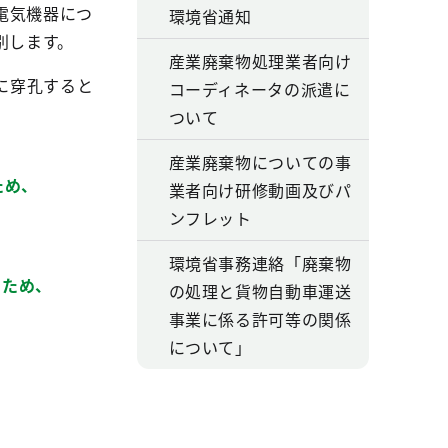
電気機器につ
環境省通知
別します。
産業廃棄物処理業者向け
に穿孔すると
コーディネータの派遣に
ついて
産業廃棄物についての事
ため、
業者向け研修動画及びパ
ンフレット
環境省事務連絡「廃棄物
あるため、
の処理と貨物自動車運送
事業に係る許可等の関係
について」