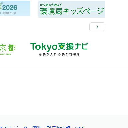
の方へ
データ・資料・刊行物
広報・SNS