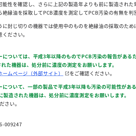
の可能性を確認し、さらに上記の製造年よりも前に製造された
絶縁油を採取してPCB濃度を測定してPCB汚染の有無を判
うに封じ切りの機器では使用中のものを絶縁油の採取のため
意ください。
ーについては、平成3年以降のものでPCB汚染の報告がある
された機器は、処分前に濃度の測定をお願いします。
ホームページ（外部サイト）
をご確認ください。
ーについて、一部の製品で平成3年以降も汚染の可能性が
に製造された機器は、処分前に濃度測定をお願いします。
ださい。
6-009247