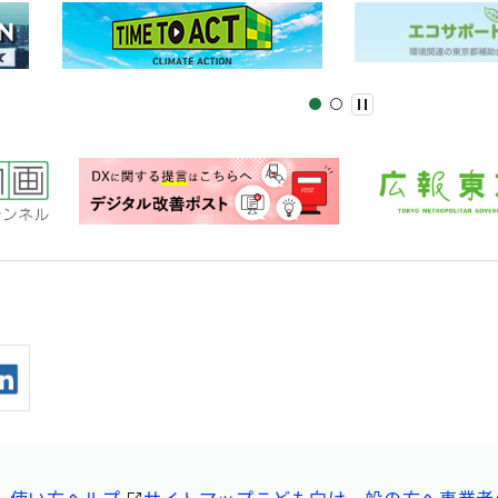
ー
使い方ヘルプ
サイトマップ
こども向け
一般の方へ
事業者