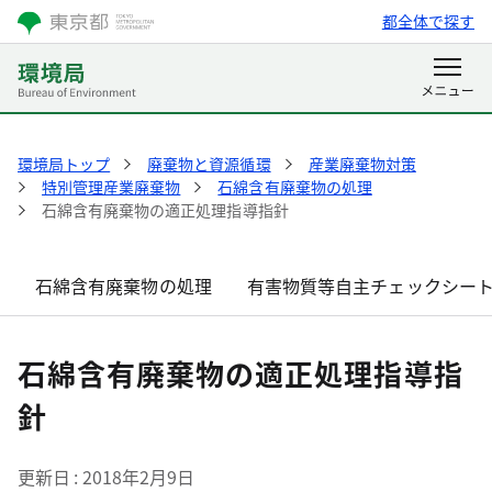
都全体で探す
環境局トップ
廃棄物と資源循環
産業廃棄物対策
特別管理産業廃棄物
石綿含有廃棄物の処理
石綿含有廃棄物の適正処理指導指針
石綿含有廃棄物の処理
有害物質等自主チェックシー
石綿含有廃棄物の適正処理指導指
針
更新日
2018年2月9日