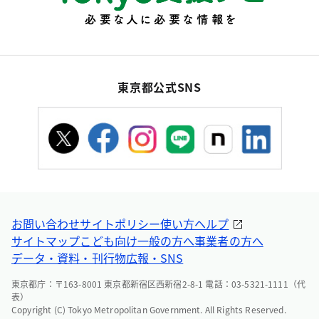
東京都公式SNS
お問い合わせ
サイトポリシー
使い方ヘルプ
サイトマップ
こども向け
一般の方へ
事業者の方へ
データ・資料・刊行物
広報・SNS
東京都庁：〒163-8001 東京都新宿区西新宿2-8-1 電話：03-5321-1111（代
表）
Copyright (C) Tokyo Metropolitan Government. All Rights Reserved.