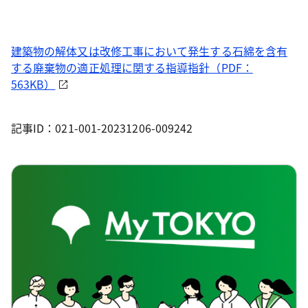
建築物の解体又は改修工事において発生する石綿を含有
する廃棄物の適正処理に関する指導指針（PDF：
563KB）
記事ID：021-001-20231206-009242