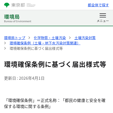
都全体で探す
環境局トップ
化学物質・土壌汚染
土壌汚染対策
環境確保条例（土壌・地下水汚染対策関連）
環境確保条例に基づく届出様式等
環境確保条例に基づく届出様式等
更新日
2026年4月1日
「環境確保条例」＝正式名称：「都民の健康と安全を確
保する環境に関する条例」