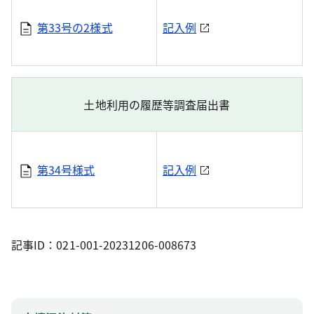
第33号の2様式
記入例
土地利用の履歴等調査届出書
第34号様式
記入例
記事ID：021-001-20231206-008673