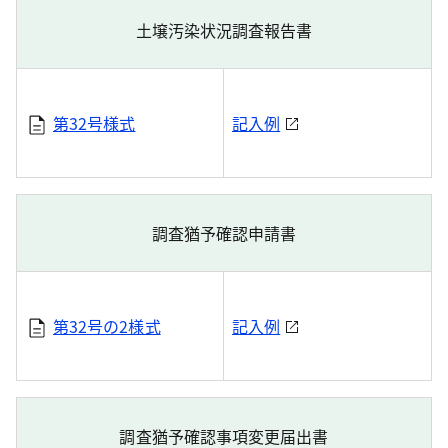
土壌汚染状況調査報告書
第32号様式
記入例
調査猶予確認申請書
第32号の2様式
記入例
調査猶予確認事項変更届出書