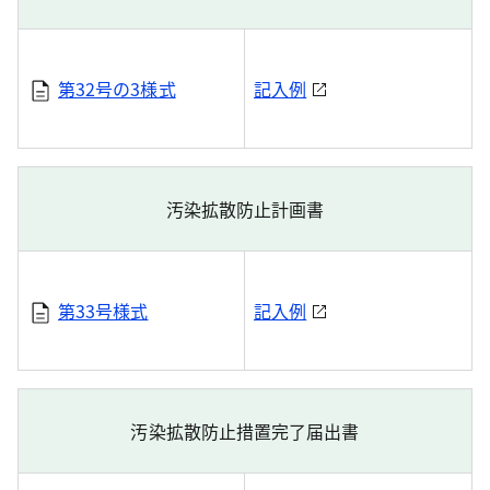
第32号の3様式
記入例
汚染拡散防止計画書
第33号様式
記入例
汚染拡散防止措置完了届出書