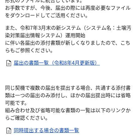
形式のファイルに統合しています。
お手数ですが、今後、届出の際には再度必要なファイル
をダウンロードしてご活用ください。
また、令和7年3月末の新システム（システム名：土壌汚
染対策届出情報システム）運用開始
に伴い各届出の添付書類が新しくなりましたので、こち
らもご参照ください。
届出の書類一覧（令和8年4月更新版）
同じ契機で複数の届出を提出する場合、共通する添付書
類は一つの届出のみ添付し、ほかの届出提出時には省略
可能です。
組み合わせ及び省略可能な書類の一覧は以下のリンクか
らご確認ください。
同時提出する場合の書類一覧