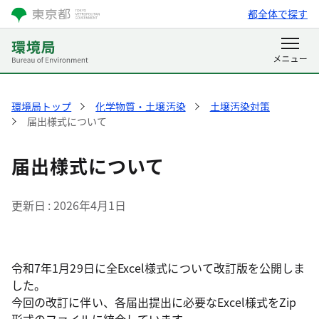
都全体で探す
環境局トップ
化学物質・土壌汚染
土壌汚染対策
届出様式について
届出様式について
更新日
2026年4月1日
令和7年1月29日に全Excel様式について改訂版を公開しま
した。
今回の改訂に伴い、各届出提出に必要なExcel様式をZip