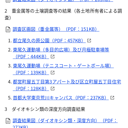
2 重金属等の土壌調査等の結果（各土地所有者による調
査）
調査区画図（重金属等）（PDF：151KB）
都立尾久の原公園（PDF：457KB）
東尾久運動場（多目的広場）及び月極駐車場等
（PDF：444KB）
東尾久運動場（テニスコート・ゲートボール場）
（PDF：139KB）
都営町屋五丁目第3アパート及び区立町屋五丁目住宅
（PDF：128KB）
首都大学東京荒川キャンパス（PDF：237KB）
3 ダイオキシン類の深度方向調査結果
調査結果図（ダイオキシン類・深度方向）（PDF：
272KB）