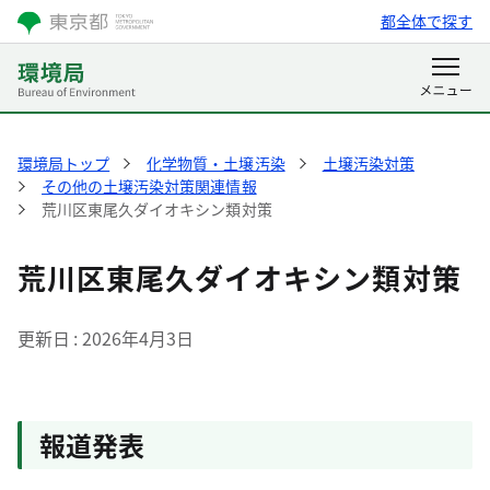
都全体で探す
環境局トップ
化学物質・土壌汚染
土壌汚染対策
その他の土壌汚染対策関連情報
荒川区東尾久ダイオキシン類対策
荒川区東尾久ダイオキシン類対策
更新日
2026年4月3日
報道発表