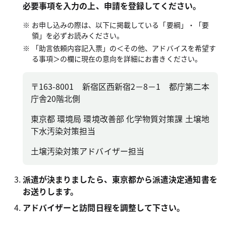
必要事項を入力の上、申請を登録してください。
お申し込みの際は、以下に掲載している「要綱」・「要
領」を必ずお読みください。
「助言依頼内容記入票」の＜その他、アドバイスを希望す
る事項＞の欄に現在の意向を詳細にお書きください。
〒163-8001 新宿区西新宿2－8－1 都庁第二本
庁舎20階北側
東京都 環境局 環境改善部 化学物質対策課 土壌地
下水汚染対策担当
土壌汚染対策アドバイザー担当
派遣が決まりましたら、東京都から派遣決定通知書を
お送りします。
アドバイザーと訪問日程を調整して下さい。