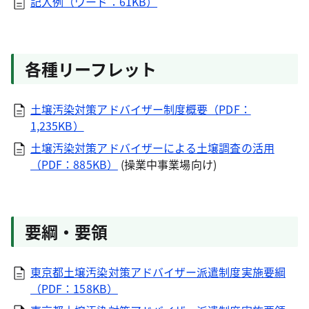
記入例（ワード：61KB）
各種リーフレット
土壌汚染対策アドバイザー制度概要（PDF：
1,235KB）
土壌汚染対策アドバイザーによる土壌調査の活用
（PDF：885KB）
(操業中事業場向け)
要綱・要領
東京都土壌汚染対策アドバイザー派遣制度実施要綱
（PDF：158KB）