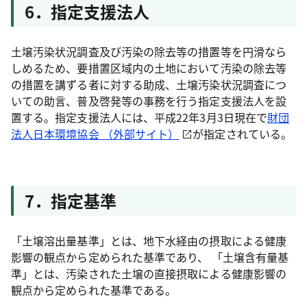
6．指定支援法人
土壌汚染状況調査及び汚染の除去等の措置等を円滑なら
しめるため、要措置区域内の土地において汚染の除去等
の措置を講ずる者に対する助成、土壌汚染状況調査につ
いての助言、普及啓発等の事務を行う指定支援法人を設
置する。指定支援法人には、平成22年3月3日現在で
財団
法人日本環境協会 （外部サイト）
が指定されている。
7．指定基準
「土壌溶出量基準」とは、地下水経由の摂取による健康
影響の観点から定められた基準であり、 「土壌含有量基
準」とは、汚染された土壌の直接摂取による健康影響の
観点から定められた基準である。