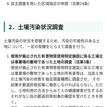
自主調査を用いた区域指定の申請（法第14条）
2．土壌汚染状況調査
土壌汚染の状況を把握するため、汚染の可能性のある土
地について、一定の契機をとらえて調査を行う。
使用が廃止された有害物質使用特定施設に係る工場又
は事業場の敷地であった土地の調査（法第3条）
使用が廃止された有害物質使用特定施設に係る工場又
は事業場の敷地であった土地の所有者等は、当該土地
の土壌汚染の状態を指定調査機関に調査させ、 その
結果を都道府県知事に報告しなければならない。ただ
し、土地利用の方法からみて人の健康被害が生ずるお
それがない旨の都道府県知事の確認を受けたときを除
く。