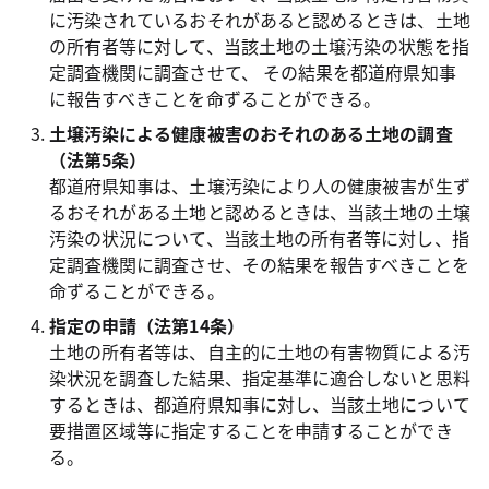
に汚染されているおそれがあると認めるときは、土地
の所有者等に対して、当該土地の土壌汚染の状態を指
定調査機関に調査させて、 その結果を都道府県知事
に報告すべきことを命ずることができる。
土壌汚染による健康被害のおそれのある土地の調査
（法第5条）
都道府県知事は、土壌汚染により人の健康被害が生ず
るおそれがある土地と認めるときは、当該土地の土壌
汚染の状況について、当該土地の所有者等に対し、指
定調査機関に調査させ、その結果を報告すべきことを
命ずることができる。
指定の申請（法第14条）
土地の所有者等は、自主的に土地の有害物質による汚
染状況を調査した結果、指定基準に適合しないと思料
するときは、都道府県知事に対し、当該土地について
要措置区域等に指定することを申請することができ
る。