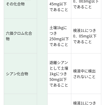
0．003mg以下
その化合物
45mg以下
であること
であること
土壌1kgに
検液1Lにつき
六価クロム化合
つき
0．05mg以下
物
250mg以下
であること
であること
遊離シアン
として土壌
検液中に検出
シアン化合物
1kgにつき
されないこと
50mg以下
であること
検液1Lにつき