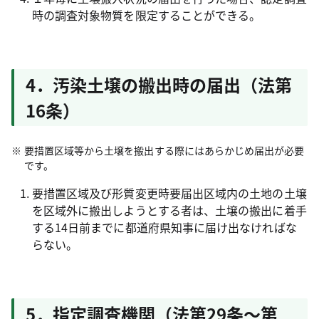
時の調査対象物質を限定することができる。
4．汚染土壌の搬出時の届出（法第
16条）
要措置区域等から土壌を搬出する際にはあらかじめ届出が必要
です。
要措置区域及び形質変更時要届出区域内の土地の土壌
を区域外に搬出しようとする者は、土壌の搬出に着手
する14日前までに都道府県知事に届け出なければな
らない。
5．指定調査機関（法第29条～第