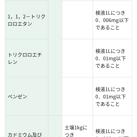
検液1Lにつき
1，1，2－トリク
0．006mg以下
ロロエタン
であること
検液1Lにつき
トリクロロエチ
0．01mg以下
レン
であること
検液1Lにつき
ベンゼン
0．01mg以下
であること
土壌1kgに
検液1Lにつき
カドミウム及び
つき