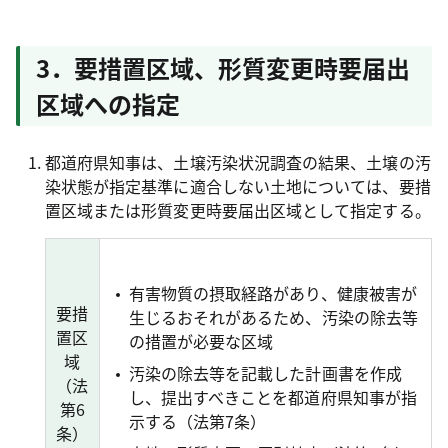
3．要措置区域、形質変更時要届出
区域への指定
都道府県知事は、土壌汚染状況調査の結果、土壌の汚
染状態が指定基準に適合しない土地については、要措
置区域または形質変更時要届出区域として指定する。
有害物質の摂取経路があり、健康被害が
要措
生じるおそれがあるため、汚染の除去等
置区
の措置が必要な区域
域
汚染の除去等を記載した計画書を作成
（法
し、提出すべきことを都道府県知事が指
第6
示する（法第7条）
条）