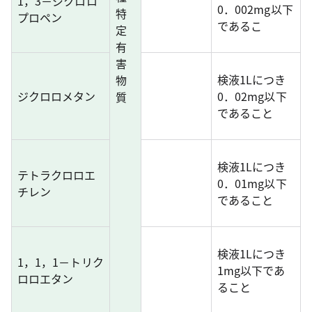
1，3－ジクロロ
0．002mg以下
特
プロペン
であるこ
定
有
害
検液1Lにつき
物
ジクロロメタン
0．02mg以下
質
であること
検液1Lにつき
テトラクロロエ
0．01mg以下
チレン
であること
検液1Lにつき
1，1，1－トリク
1mg以下であ
ロロエタン
ること