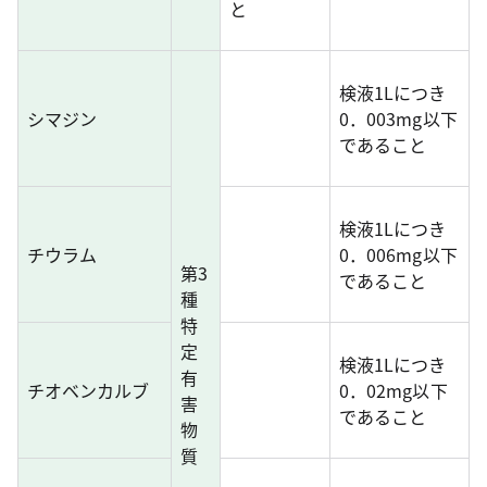
と
検液1Lにつき
シマジン
0．003mg以下
であること
検液1Lにつき
チウラム
0．006mg以下
第3
であること
種
特
定
検液1Lにつき
有
チオベンカルブ
0．02mg以下
害
であること
物
質