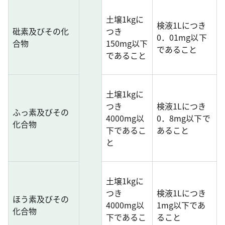
土壌1kgに
検液1Lにつき
砒素及びその化
つき
0．01mg以下
合物
150mg以下
であること
であること
土壌1kgに
つき
検液1Lにつき
ふっ素及びその
4000mg以
0．8mg以下で
化合物
下であるこ
あること
と
土壌1kgに
つき
検液1Lにつき
ほう素及びその
4000mg以
1mg以下であ
化合物
下であるこ
ること