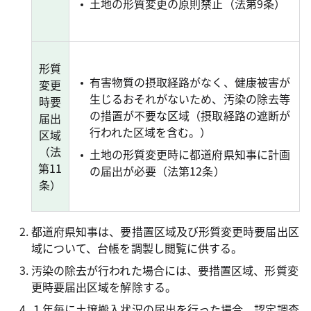
土地の形質変更の原則禁止（法第9条）
形質
有害物質の摂取経路がなく、健康被害が
変更
生じるおそれがないため、汚染の除去等
時要
の措置が不要な区域（摂取経路の遮断が
届出
行われた区域を含む。）
区域
（法
土地の形質変更時に都道府県知事に計画
第11
の届出が必要（法第12条）
条）
都道府県知事は、要措置区域及び形質変更時要届出区
域について、台帳を調製し閲覧に供する。
汚染の除去が行われた場合には、要措置区域、形質変
更時要届出区域を解除する。
１年毎に土壌搬入状況の届出を行った場合、認定調査