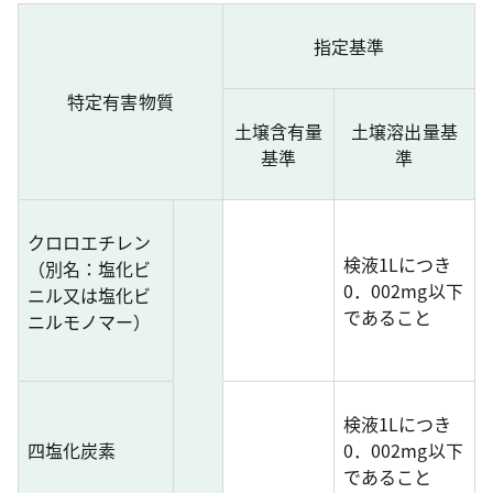
指定基準
特定有害物質
土壌含有量
土壌溶出量基
基準
準
クロロエチレン
検液1Lにつき
（別名：塩化ビ
0．002mg以下
ニル又は塩化ビ
であること
ニルモノマー）
検液1Lにつき
四塩化炭素
0．002mg以下
であること