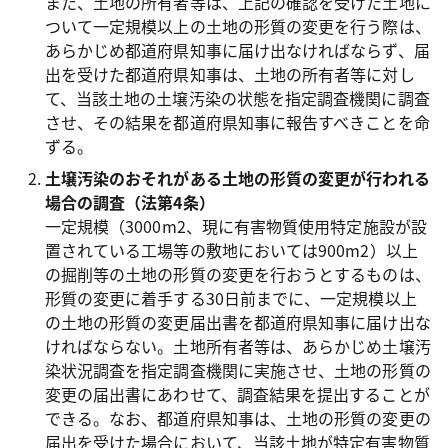
また、土地の所有者等は、上記の確認を受けた土地に
ついて一定規模以上の土地の形質の変更を行う際は、
あらかじめ都道府県知事に届け出なければならず、届
出を受けた都道府県知事は、土地の所有者等に対し
て、当該土地の土壌汚染の状態を指定調査機関に調査
させ、その結果を都道府県知事に報告すべきことを命
ずる。
土壌汚染のおそれがある土地の形質の変更が行われる
場合の調査（法第4条）
一定規模（3000m2、現に有害物質使用特定施設が設
置されている工場等の敷地においては900m2）以上
の掘削等の土地の形質の変更を行おうとするものは、
形質の変更に着手する30日前までに、一定規模以上
の土地の形質の変更届出書を都道府県知事に届け出な
ければならない。土地所有者等は、あらかじめ土壌汚
染状況調査を指定調査機関に実施させ、土地の形質の
変更の届出書にあわせて、調査結果を提出することが
できる。なお、都道府県知事は、土地の形質の変更の
届出を受けた場合において、当該土地が特定有害物質