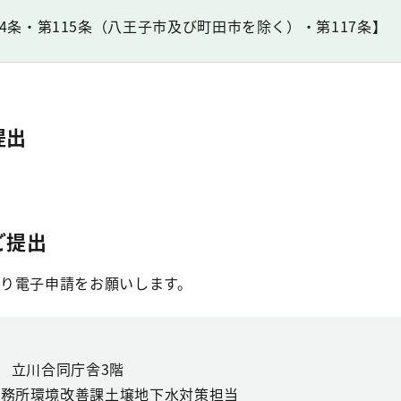
14条・第115条（八王子市及び町田市を除く）・第117条】
提出
ご提出
り電子申請をお願いします。
号 立川合同庁舎3階
事務所環境改善課土壌地下水対策担当