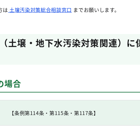
方は
土壌汚染対策総合相談窓口
までお願いします。
（土壌・地下水汚染対策関連）に
の場合
【条例第114条・第115条・第117条】