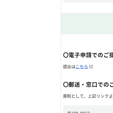
〇電子申請でのご
提出は
こちら
〇郵送・窓口での
原則として、上記リンクよ