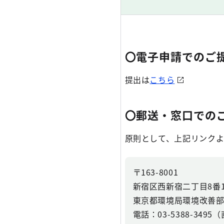
〇電子申請でのご
提出は
こちら
〇郵送・窓口での
原則として、上記リンクよ
〒163-8001
新宿区西新宿二丁目8番
東京都環境局環境改善
電話：03-5388-3495