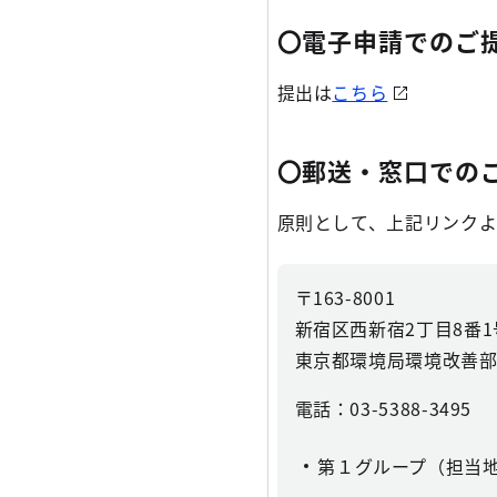
〇電子申請でのご
提出は
こちら
〇郵送・窓口での
原則として、上記リンクよ
〒163-8001
新宿区西新宿2丁目8番
東京都環境局環境改善
電話：03-5388-3495
第１グループ（担当