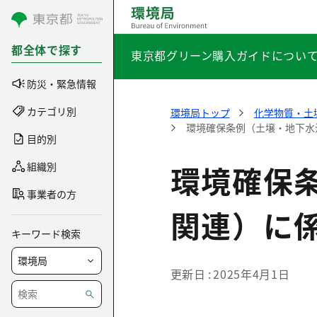
コンテンツにスキップ
都全体で探す
東京都グリーン購入ガイドについ
防災・緊急情報
カテゴリ別
環境局トップ
化学物質・土
環境確保条例（土壌・地下水
目的別
環境確保
組織別
事業者の方
関連）に
キーワード検索
更新日
2025年4月1日