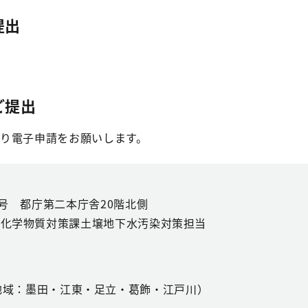
提出
ご提出
り電子申請をお願いします。
1号 都庁第二本庁舎20階北側
部化学物質対策課土壌地下水汚染対策担当
地域：墨田・江東・足立・葛飾・江戸川）