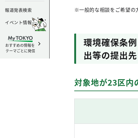
※一般的な相談をご希望の
報道発表検索
イベント情報
環境確保条例
おすすめの情報を
テーマごとに発信
出等の提出先
対象地が23区内