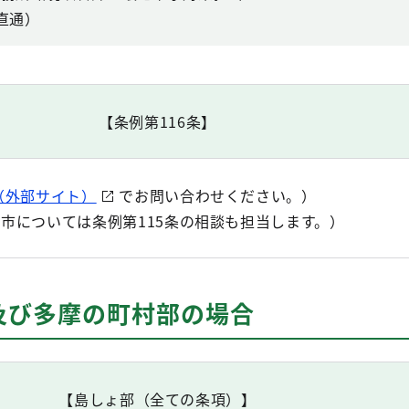
（直通）
【条例第116条】
（外部サイト）
でお問い合わせください。）
市については条例第115条の相談も担当します。）
及び多摩の町村部の場合
【島しょ部（全ての条項）】