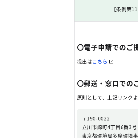
【条例第1
〇電子申請でのご
提出は
こちら
〇郵送・窓口での
原則として、上記リンクよ
〒190-0022
立川市錦町4丁目6番3
東京都環境局多摩環境