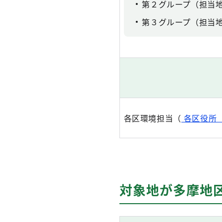
第２グループ（担当
第３グループ（担当
各区環境担当（
各区役所
対象地が多摩地