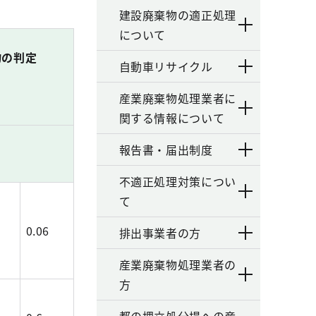
建設廃棄物の適正処理
について
物の判定
自動車リサイクル
産業廃棄物処理業者に
関する情報について
報告書・届出制度
不適正処理対策につい
て
0.06
排出事業者の方
産業廃棄物処理業者の
方