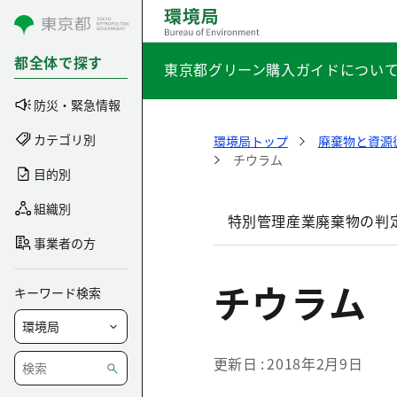
コンテンツにスキップ
都全体で探す
東京都グリーン購入ガイドについ
防災・緊急情報
カテゴリ別
環境局トップ
廃棄物と資源
チウラム
目的別
組織別
特別管理産業廃棄物の判
事業者の方
チウラム
キーワード検索
更新日
2018年2月9日