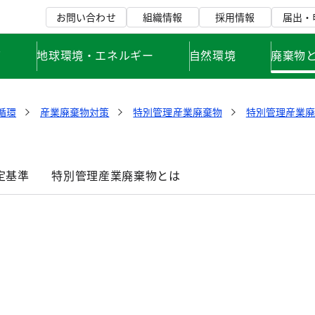
お問い合わせ
組織情報
採用情報
届出・
て
地球環境・エネルギー
自然環境
廃棄物
循環
産業廃棄物対策
特別管理産業廃棄物
特別管理産業
定基準
特別管理産業廃棄物とは