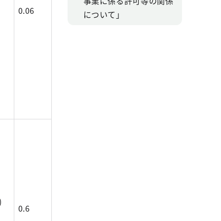
事業に係る許可等の関係
0.06
について」
)
0.6