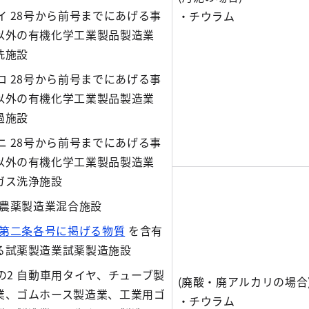
6イ 28号から前号までにあげる事
・チウラム
以外の有機化学工業製品製造業
洗施設
6ロ 28号から前号までにあげる事
以外の有機化学工業製品製造業
過施設
6ニ 28号から前号までにあげる事
以外の有機化学工業製品製造業
ガス洗浄施設
9 農薬製造業混合施設
第二条各号に掲げる物質
を含有
る試薬製造業試薬製造施設
1の2 自動車用タイヤ、チューブ製
(廃酸・廃アルカリの場合
業、ゴムホース製造業、工業用ゴ
・チウラム