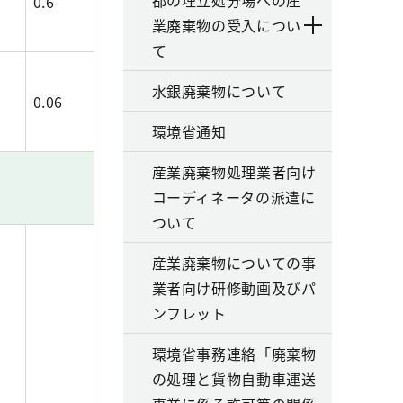
都の埋立処分場への産
0.6
業廃棄物の受入につい
て
水銀廃棄物について
0.06
環境省通知
産業廃棄物処理業者向け
コーディネータの派遣に
ついて
産業廃棄物についての事
業者向け研修動画及びパ
ンフレット
環境省事務連絡「廃棄物
の処理と貨物自動車運送