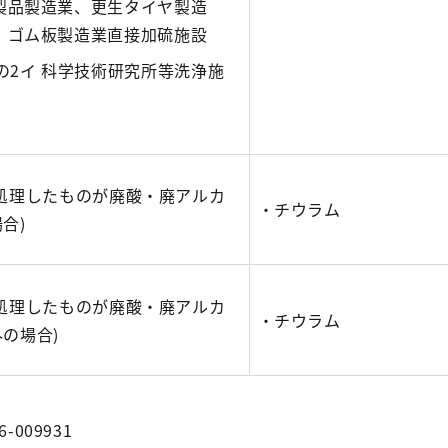
製品製造業、更生タイヤ製造
、ゴム板製造業直接加硫施設
1の2イ 科学技術研究所等洗浄施
該処理したものが廃酸・廃アルカ
・チウラム
合)
該処理したものが廃酸・廃アルカ
・チウラム
の場合)
6-009931