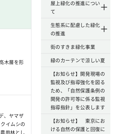
屋上緑化の推進につい
て
生態系に配慮した緑化
の推進
街のすきま緑化事業
緑のカーテンで涼しい夏
高木層を形
【お知らせ】開発現場の
監視及び指導強化を図る
ため、「自然保護条例の
開発の許可等に係る監視
指導指針」を公表します
デ、ヤマザ
【お知らせ】 東京にお
ツクイムシの
ける自然の保護と回復に
、農用林とし