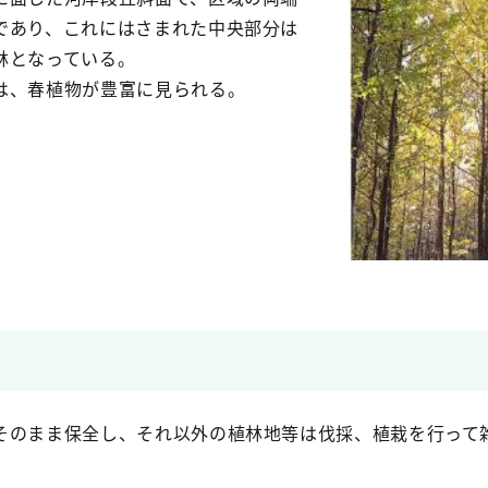
であり、これにはさまれた中央部分は
林となっている。
は、春植物が豊富に見られる。
そのまま保全し、それ以外の植林地等は伐採、植栽を行って