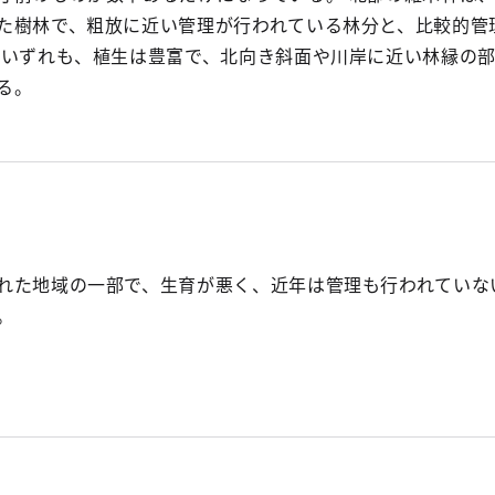
た樹林で、粗放に近い管理が行われている林分と、比較的管
 いずれも、植生は豊富で、北向き斜面や川岸に近い林縁の
る。
れた地域の一部で、生育が悪く、近年は管理も行われていな
。