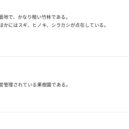
面地で、かなり暗い竹林である。
ほかにはスギ、ヒノキ、シラカシが点在している。
営管理されている果樹園である。