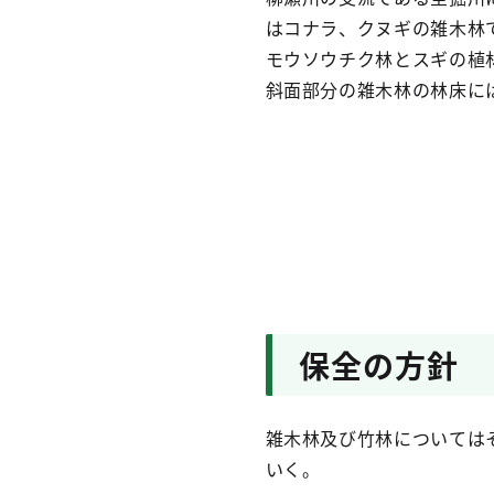
はコナラ、クヌギの雑木林
モウソウチク林とスギの植
斜面部分の雑木林の林床に
保全の方針
雑木林及び竹林については
いく。