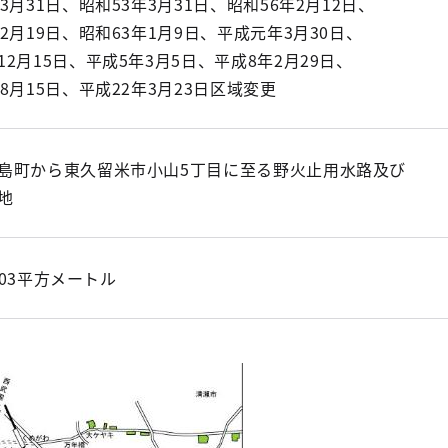
3月31日、昭和53年3月31日、昭和56年2月12日、
年2月19日、昭和63年1月9日、平成元年3月30日、
12月15日、平成5年3月5日、平成8年2月29日、
8月15日、平成22年3月23日区域変更
島町から東久留米市小山5丁目に至る野火止用水路及び
地
04.03平方メートル