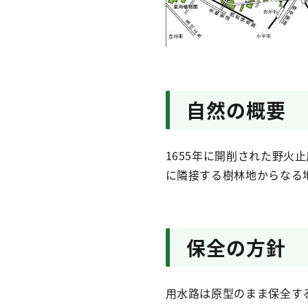
自然の概要
1655年に開削された野火
に隣接する樹林地からなる
保全の方針
用水路は原型のまま保全す