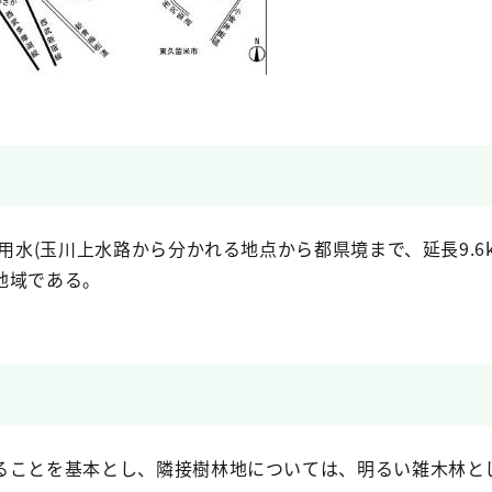
止用水(玉川上水路から分かれる地点から都県境まで、延長9.6
地域である。
ることを基本とし、隣接樹林地については、明るい雑木林と