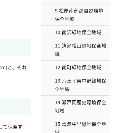
9 桧原南部都自然環境
保全地域
10 南沢緑地保全地域
11 清瀬松山緑地保全地
域
km)と、それ
12 南町緑地保全地域
13 八王子東中野緑地保
全地域
14 瀬戸岡歴史環境保全
地域
15 清瀬中里緑地保全地
して保全す
域