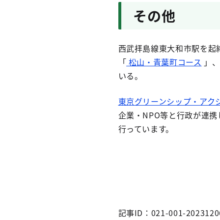
その他
西武拝島線東大和市駅を起
「
松山・青葉町コース
」、
いる。
東京グリーンシップ・アク
企業・NPO等と行政が連
行っています。
記事ID：021-001-2023120