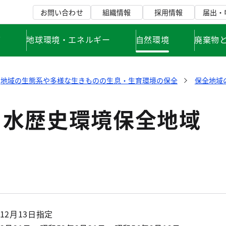
お問い合わせ
組織情報
採用情報
届出・
て
地球環境・エネルギー
自然環境
廃棄物
地域の生態系や多様な生きものの生息・生育環境の保全
保全地域
用水歴史環境保全地域
12月13日指定