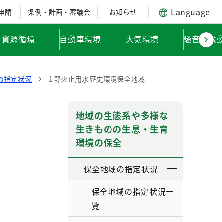
Language
申請
条例・計画・審議会
お知らせ
と資源循環
自動車環境
大気環境
騒音・振
の指定状況
1 野火止用水歴史環境保全地域
地域の生態系や多様な
生きものの生息・生育
環境の保全
保全地域の指定状況
保全地域の指定状況一
覧