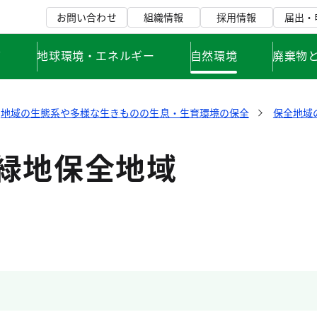
お問い合わせ
組織情報
採用情報
届出・
て
地球環境・エネルギー
自然環境
廃棄物
地域の生態系や多様な生きものの生息・生育環境の保全
保全地域
木緑地保全地域