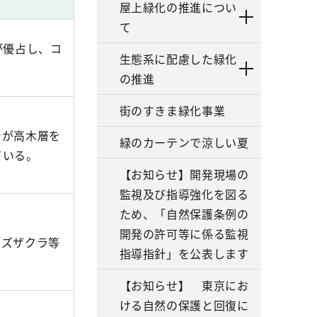
屋上緑化の推進につい
て
が優占し、コ
生態系に配慮した緑化
の推進
街のすきま緑化事業
シが高木層を
緑のカーテンで涼しい夏
ている。
【お知らせ】開発現場の
監視及び指導強化を図る
ため、「自然保護条例の
開発の許可等に係る監視
ミズザクラ等
指導指針」を公表します
【お知らせ】 東京にお
ける自然の保護と回復に