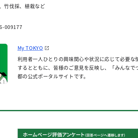
理、竹伐採、植栽など
6-009177
My TOKYO
利用者一人ひとりの興味関心や状況に応じて必要な
するとともに、皆様のご意見を反映し、「みんなで
都の公式ポータルサイトです。