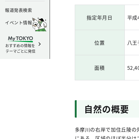
報道発表検索
指定年月日
平成
イベント情報
位置
八王
おすすめの情報を
テーマごとに発信
面積
52,
自然の概要
多摩川の右岸で加住丘陵の
にある。区域のほぼ半分は