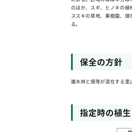
のほか、スギ、ヒノキの植
ススキの草地、果樹園、畑
る。
保全の方針
雑木林と畑等が混在する里
指定時の植生