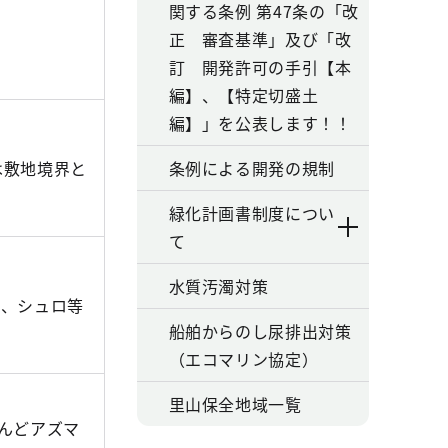
関する条例 第47条の「改
正 審査基準」及び「改
訂 開発許可の手引【本
編】、【特定切盛土
編】」を公表します！！
条例による開発の規制
は敷地境界と
緑化計画書制度につい
て
水質汚濁対策
キ、シュロ等
船舶からのし尿排出対策
（エコマリン協定）
里山保全地域一覧
んどアズマ