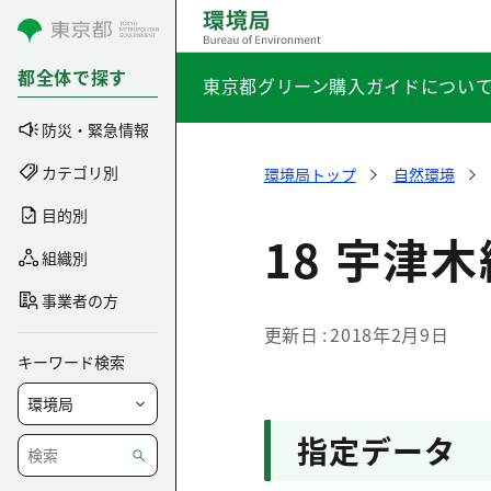
コンテンツにスキップ
都全体で探す
東京都グリーン購入ガイドについ
防災・緊急情報
カテゴリ別
環境局トップ
自然環境
目的別
18 宇津
組織別
事業者の方
更新日
2018年2月9日
キーワード検索
指定データ