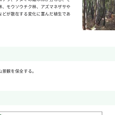
林、モウソウチク林、アズマネザサや
などが散在する変化に富んだ植生であ
山景観を保全する。