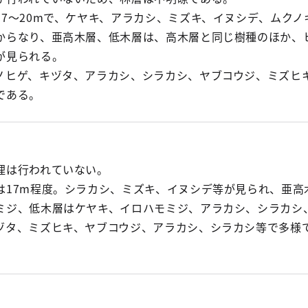
17～20mで、ケヤキ、アラカシ、ミズキ、イヌシデ、ムクノ
からなり、亜高木層、低木層は、高木層と同じ樹種のほか、
が見られる。
ノヒゲ、キヅタ、アラカシ、シラカシ、ヤブコウジ、ミズヒ
である。
理は行われていない。
は17m程度。シラカシ、ミズキ、イヌシデ等が見られ、亜高
ミジ、低木層はケヤキ、イロハモミジ、アラカシ、シラカシ
ヅタ、ミズヒキ、ヤブコウジ、アラカシ、シラカシ等で多様