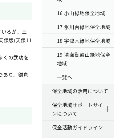
16 小山緑地保全地域
17 氷川台緑地保全地域
ているが、三
保版(天保11
18 宇津木緑地保全地域
19 清瀬御殿山緑地保全
多くの武功を
地域
であり、鎌倉
一覧へ
保全地域の活用について
保全地域サポートサイ
ンについて
保全活動ガイドライン