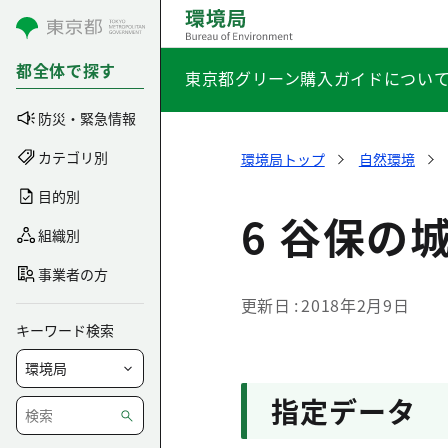
コンテンツにスキップ
都全体で探す
東京都グリーン購入ガイドについ
防災・緊急情報
カテゴリ別
環境局トップ
自然環境
目的別
6 谷保の
組織別
事業者の方
更新日
2018年2月9日
キーワード検索
指定データ