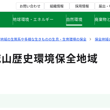
お問い合わせ
組織情報
採用情報
届出・
て
地球環境・エネルギー
自然環境
廃棄物
地域の生態系や多様な生きものの生息・生育環境の保全
保全地域
城山歴史環境保全地域