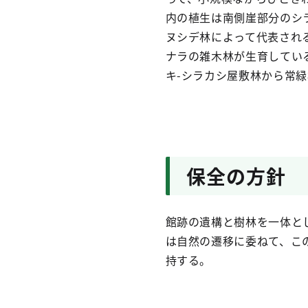
内の植生は南側崖部分のシ
ヌシデ林によって代表され
ナラの雑木林が生育してい
キ-シラカシ屋敷林から常
保全の方針
館跡の遺構と樹林を一体と
は自然の遷移に委ねて、こ
持する。