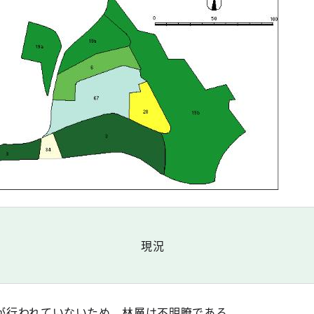
現況
が行われていないため、林層は不明瞭である。