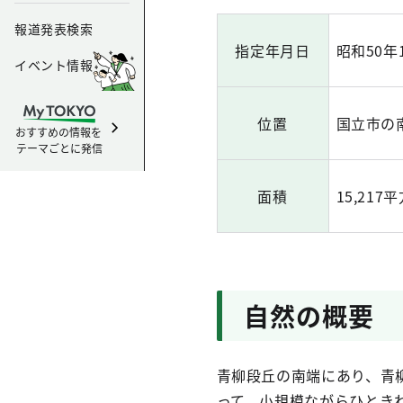
報道発表検索
指定年月日
昭和50年
イベント情報
位置
国立市の
おすすめの情報を
テーマごとに発信
面積
15,21
自然の概要
青柳段丘の南端にあり、青
って、小規模ながらひとき