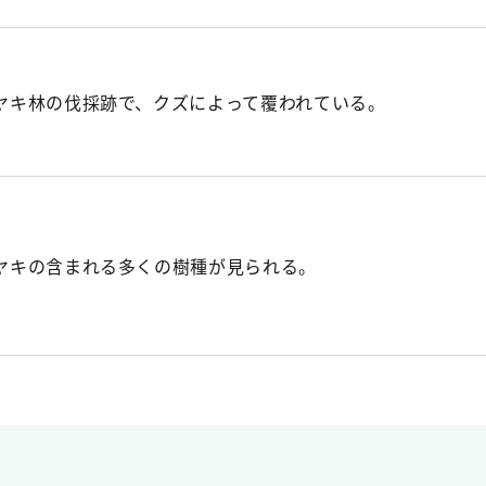
ヤキ林の伐採跡で、クズによって覆われている。
ヤキの含まれる多くの樹種が見られる。