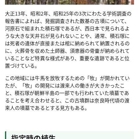
大正13年、昭和2年、昭和25年の3次にわたる学術調査の
報告書によれば、発掘調査された数基の古墳について、
河原石で組まれた積石塚であるが、西日本で見られるよ
うな大きな天井石が見られないことや、通常、積石塚に
は死者の遺体が直接または棺に納められて納置されるの
に、火葬骨を収めた土師器、須恵器の骨壷が納められて
いることなど特異な様式があり、重要な遺跡であると位
置づけている。
この地域には牛馬を放牧するための「牧」が開かれてい
たが、「牧」の開発には渡来人の働きが大きかったこ
と、積石塚が朝鮮半島の一部でも行われていた墳墓であ
ることを考え合わせると、この古墳群は奈良時代頃の渡
来人の墳墓であるとする見方もある。
指定時の植生