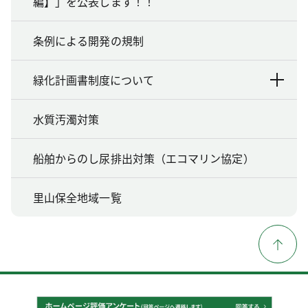
編】」を公表します！！
条例による開発の規制
緑化計画書制度について
水質汚濁対策
船舶からのし尿排出対策（エコマリン協定）
里山保全地域一覧