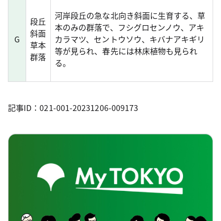
河岸段丘の急な北向き斜面に生育する、草
段丘
本のみの群落で、フシグロセンノウ、アキ
斜面
G
カラマツ、セントウソウ、キバナアキギリ
草本
等が見られ、春先には林床植物も見られ
群落
る。
記事ID：021-001-20231206-009173