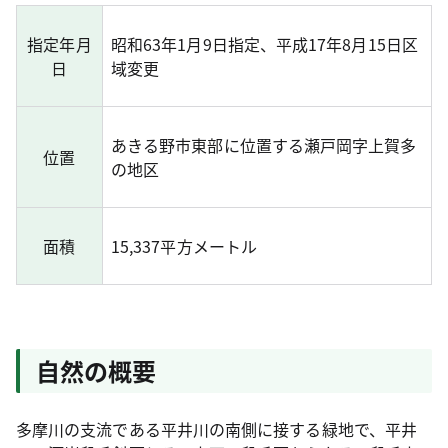
指定年月
昭和63年1月9日指定、平成17年8月15日区
日
域変更
あきる野市東部に位置する瀬戸岡字上賀多
位置
の地区
面積
15,337平方メートル
自然の概要
多摩川の支流である平井川の南側に接する緑地で、平井