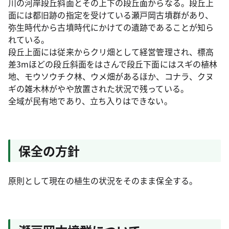
川の河岸段丘斜面とその上下の段丘面からなる。段丘上
面には都旧跡の指定を受けている瀬戸岡古墳群があり、
弥生時代から古墳時代にかけての遺跡であることが知ら
れている。
段丘上面には従来からクリ畑として経営管理され、標高
差3mほどの段丘斜面をはさんで段丘下面にはスギの植林
地、モウソウチク林、ウメ畑があるほか、コナラ、クヌ
ギの雑木林がやや放置された状況で残っている。
全域が民有地であり、立ち入りはできない。
保全の方針
原則として現在の植生の状況をそのまま保全する。