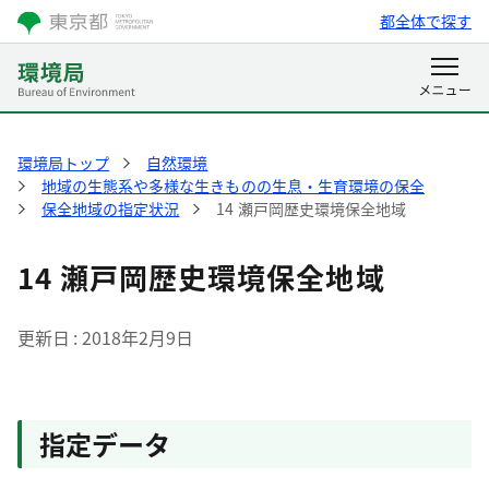
都全体で探す
環境局トップ
自然環境
地域の生態系や多様な生きものの生息・生育環境の保全
保全地域の指定状況
14 瀬戸岡歴史環境保全地域
14 瀬戸岡歴史環境保全地域
更新日
2018年2月9日
指定データ