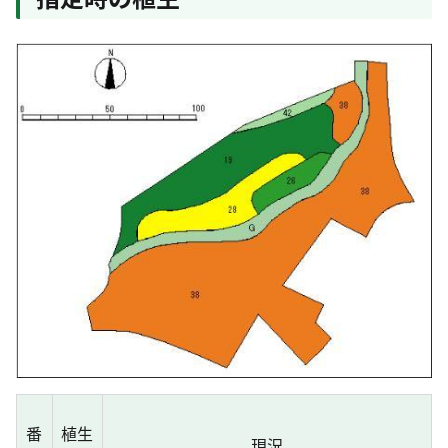
番
植生
現況