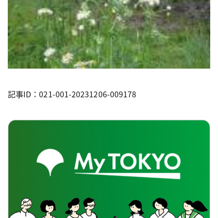
記事ID：021-001-20231206-009178