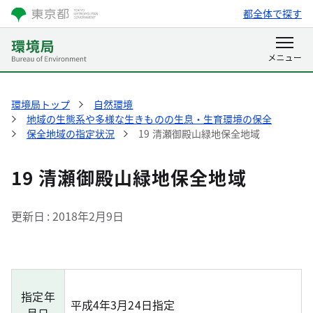
都全体で探す
環境局トップ
自然環境
地域の生態系や多様な生きものの生息・生育環境の保全
保全地域の指定状況
19 清瀬御殿山緑地保全地域
19 清瀬御殿山緑地保全地域
更新日
2018年2月9日
指定年
平成4年3月24日指定