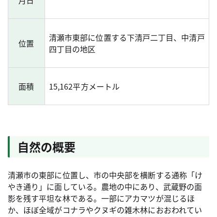
月日
清瀬市東部に位置する下清戸二丁目、中清戸
位置
四丁目の地区
面積
15,162平方メートル
自然の概要
清瀬市の東部に位置し、市の中央部を横断する通称「け
やき通り」に面している。農地の中にあり、武蔵野の面
影を残す平坦な林である。一部にアカマツが混じるほ
か、ほぼ全域がコナラやクヌギの雑木林におおわれてい