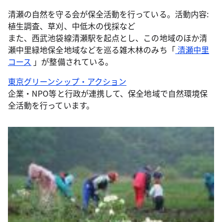
清瀬の自然を守る会が保全活動を行っている。活動内容:
植生調査、草刈、中低木の伐採など
また、西武池袋線清瀬駅を起点とし、この地域のほか清
瀬中里緑地保全地域などを巡る雑木林のみち「
清瀬中里
コース
」が整備されている。
東京グリーンシップ・アクション
企業・NPO等と行政が連携して、保全地域で自然環境保
全活動を行っています。