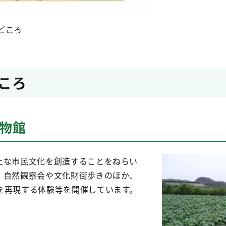
どころ
ころ
博物館
たな市民文化を創造することをねらい
。自然観察会や文化財街歩きのほか、
を再現する体験等を開催しています。