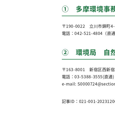
① 多摩環境事
〒190-0022 立川市錦町4
電話：042-521-4804（直
② 環境局 自
〒163-8001 新宿区西新
電話：03-5388-3555(直通) 
e-mail: S0000724@section
記事ID：021-001-2023120