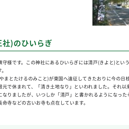
王社)のひいらぎ
鎮守様です。この神社にあるひいらぎには清戸(きよと)とい
す。
(やまとたけるのみこと)が東国へ遠征してきたおりに今の日
根元で休まれて、「清き土地なり」といわれました。それ以
になりましたが、いつしか「清戸」と書かれるようになった
長命寺などの古いお寺も点在しています。