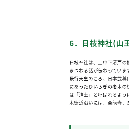
6．日枝神社(山
日枝神社は、上中下清戸の
まつわる話が伝わっていま
景行天皇のころ、日本武尊
にあったひいらぎの老木の
は「清土」と呼ばれるよう
木街道沿いには、全龍寺、