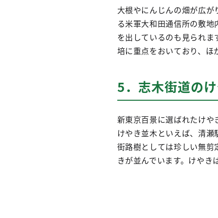
大根やにんじんの畑が広が
る米軍大和田通信所の敷地
を出しているのも見られま
培に重点をおいており、ほ
5．志木街道の
新東京百景に選ばれたけや
けやき並木といえば、清瀬
街路樹としては珍しい無剪
きが並んでいます。けやき