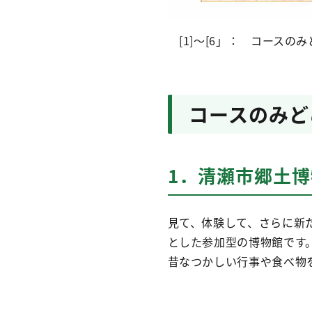
[1]～[6」： コースのみ
コースのみど
1．清瀬市郷土
見て、体験して、さらに新
とした参加型の博物館です
昔なつかしい行事や食べ物