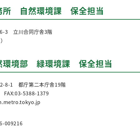
務所 自然環境課 保全担当
-6-3 立川合同庁舎3階
通）
然環境部 緑環境課 保全担当
宿2-8-1 都庁第二本庁舎19階
FAX:03-5388-1379
.metro.tokyo.jp
6-009216