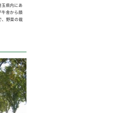
埼玉県内にあ
が牛舎から顔
で、野菜の栽