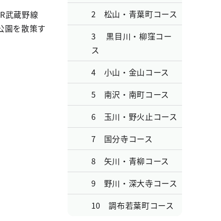
2 松山・青葉町コース
R武蔵野線
公園を散策す
3 黒目川・柳窪コー
ス
4 小山・金山コース
5 南沢・南町コース
6 玉川・野火止コース
7 国分寺コース
8 矢川・青柳コース
9 野川・深大寺コース
10 調布若葉町コース