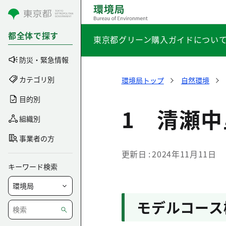
コンテンツにスキップ
都全体で探す
東京都グリーン購入ガイドについ
防災・緊急情報
カテゴリ別
環境局トップ
自然環境
目的別
1 清瀬
組織別
事業者の方
更新日
2024年11月11日
キーワード検索
モデルコース概