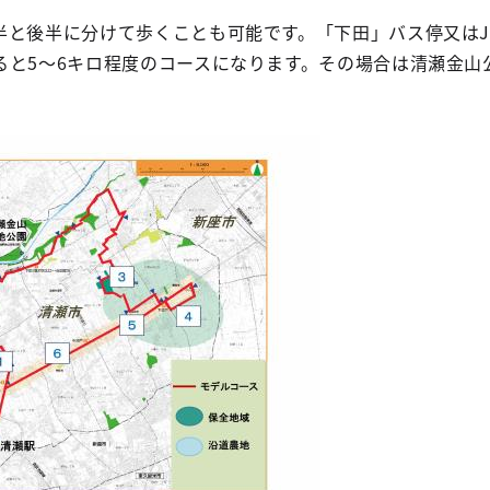
半と後半に分けて歩くことも可能です。「下田」バス停又はJ
ると5～6キロ程度のコースになります。その場合は清瀬金山