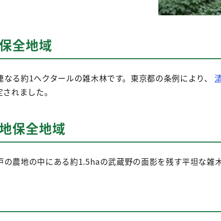
地保全地域
連なる約1ヘクタールの雑木林です。東京都の条例により、
定されました。
緑地保全地域
の農地の中にある約1.5haの武蔵野の面影を残す平坦な雑