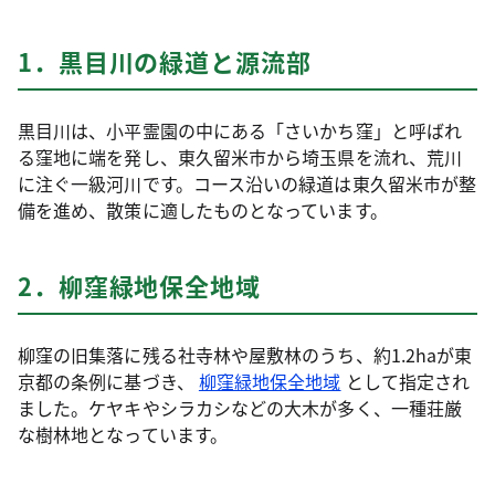
1．黒目川の緑道と源流部
黒目川は、小平霊園の中にある「さいかち窪」と呼ばれ
る窪地に端を発し、東久留米市から埼玉県を流れ、荒川
に注ぐ一級河川です。コース沿いの緑道は東久留米市が整
備を進め、散策に適したものとなっています。
2．柳窪緑地保全地域
柳窪の旧集落に残る社寺林や屋敷林のうち、約1.2haが東
京都の条例に基づき、
柳窪緑地保全地域
として指定され
ました。ケヤキやシラカシなどの大木が多く、一種荘厳
な樹林地となっています。