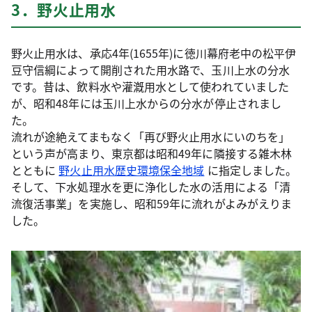
3．野火止用水
野火止用水は、承応4年(1655年)に徳川幕府老中の松平伊
豆守信綱によって開削された用水路で、玉川上水の分水
です。昔は、飲料水や灌漑用水として使われていました
が、昭和48年には玉川上水からの分水が停止されまし
た。
流れが途絶えてまもなく「再び野火止用水にいのちを」
という声が高まり、東京都は昭和49年に隣接する雑木林
とともに
野火止用水歴史環境保全地域
に指定しました。
そして、下水処理水を更に浄化した水の活用による「清
流復活事業」を実施し、昭和59年に流れがよみがえりま
した。