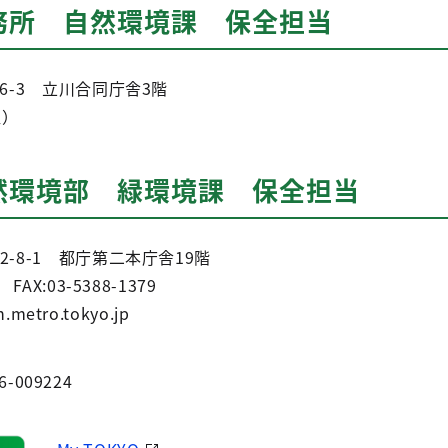
務所 自然環境課 保全担当
-6-3 立川合同庁舎3階
通）
然環境部 緑環境課 保全担当
宿2-8-1 都庁第二本庁舎19階
FAX:03-5388-1379
.metro.tokyo.jp
6-009224