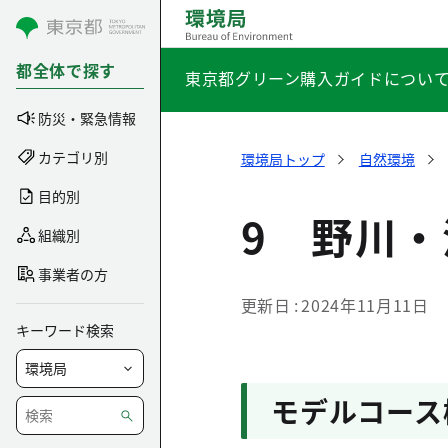
コンテンツにスキップ
都全体で探す
東京都グリーン購入ガイドについ
防災・緊急情報
カテゴリ別
環境局トップ
自然環境
目的別
9 野川
組織別
事業者の方
更新日
2024年11月11日
キーワード検索
モデルコース概