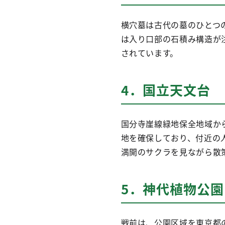
横穴墓は古代の墓のひとつ
は入り口部の石積み構造が
されています。
4．国立天文台
国分寺崖線緑地保全地域か
地を確保しており、付近の
満開のサクラを見ながら散
5．神代植物公園
戦前は、公園区域を東京都