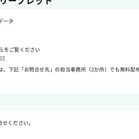
リーフレット
データ
らをご覧ください
は、下記「お問合せ先」の担当事務所（2か所）でも無料配
合せください。