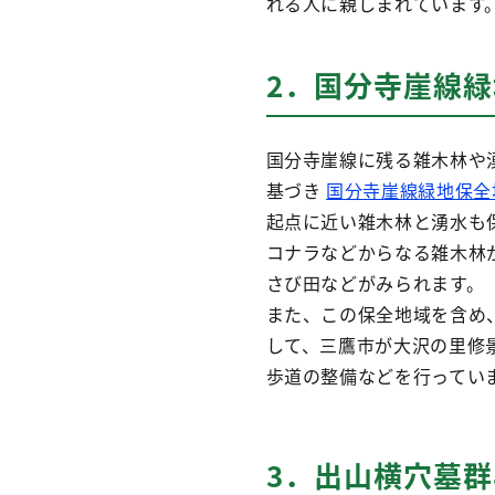
れる人に親しまれています
2．国分寺崖線
国分寺崖線に残る雑木林や
基づき
国分寺崖線緑地保全
起点に近い雑木林と湧水も
コナラなどからなる雑木林
さび田などがみられます。
また、この保全地域を含め
して、三鷹市が大沢の里修
歩道の整備などを行ってい
3．出山横穴墓群