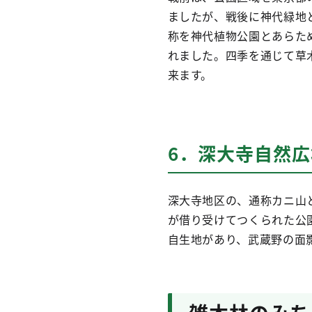
ましたが、戦後に神代緑地
称を神代植物公園とあらた
れました。四季を通じて草
来ます。
6．深大寺自然広
深大寺地区の、通称カニ山
が借り受けてつくられた公
自生地があり、武蔵野の面