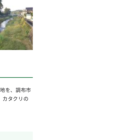
土地を、調布市
、カタクリの