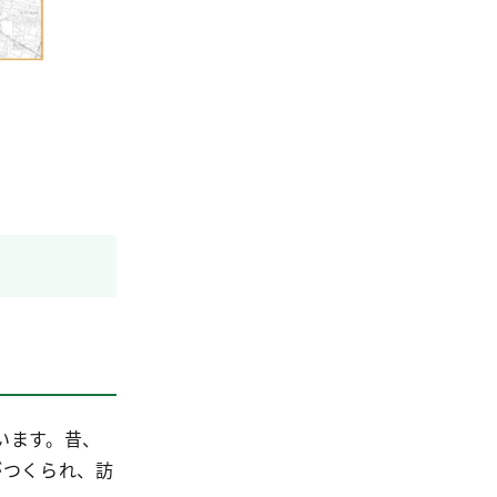
います。昔、
がつくられ、訪