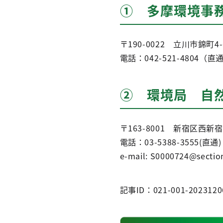
① 多摩環境事
〒190-0022 立川市錦町4
電話：042-521-4804（直
② 環境局 自
〒163-8001 新宿区西新
電話：03-5388-3555(直通) 
e-mail: S0000724@section
記事ID：021-001-2023120