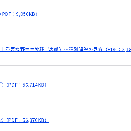
PDF：9,056KB）
上重要な野生生物種（表紙）～種別解説の見方（PDF：3,18
（PDF：56,714KB）
（PDF：56,870KB）