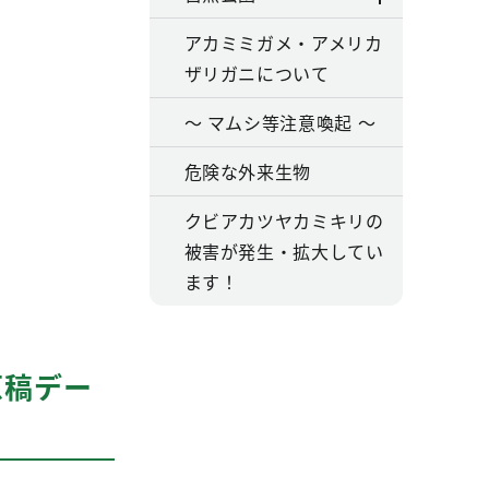
アカミミガメ・アメリカ
ザリガニについて
～ マムシ等注意喚起 ～
危険な外来生物
クビアカツヤカミキリの
被害が発生・拡大してい
ます！
原稿デー