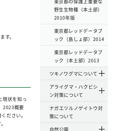
東京都の保護上重要な
野生生物種（本土部）
2010年版
東京都レッドデータブ
きます。
ック（島しょ部）2014
東京都レッドデータブ
ック（本土部）2013
ツキノワグマについて
アライグマ・ハクビシ
ン対策について
た現状を知っ
2023概要
ナガエツルノゲイトウ対
用ください。
策について
す。
自然公園