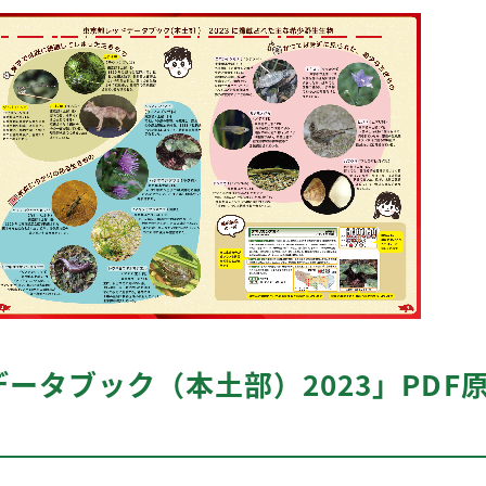
ータブック（本土部）2023」PDF