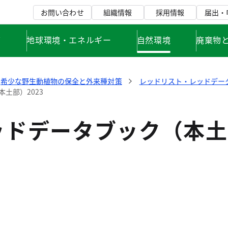
お問い合わせ
組織情報
採用情報
届出・
て
地球環境・エネルギー
自然環境
廃棄物
希少な野生動植物の保全と外来種対策
レッドリスト・レッドデー
土部）2023
ッドデータブック（本土