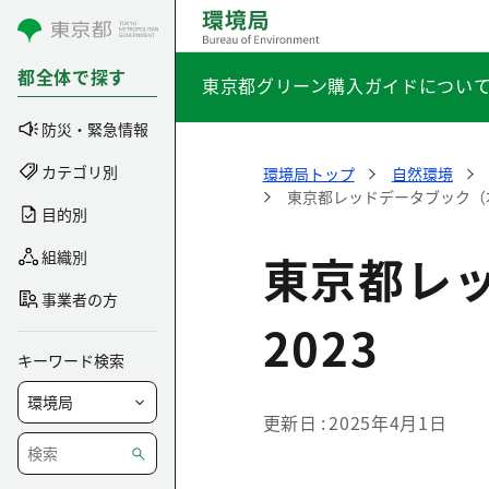
コンテンツにスキップ
都全体で探す
東京都グリーン購入ガイドについ
防災・緊急情報
カテゴリ別
環境局トップ
自然環境
東京都レッドデータブック（本
目的別
東京都レ
組織別
事業者の方
2023
キーワード検索
更新日
2025年4月1日