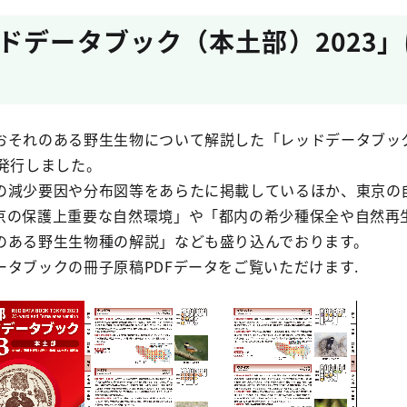
ドデータブック（本土部）2023
それのある野生生物について解説した「レッドデータブック
発行しました。
減少要因や分布図等をあらたに掲載しているほか、東京の
京の保護上重要な自然環境」や「都内の希少種保全や自然再
のある野生生物種の解説」なども盛り込んでおります。
タブックの冊子原稿PDFデータをご覧いただけます.