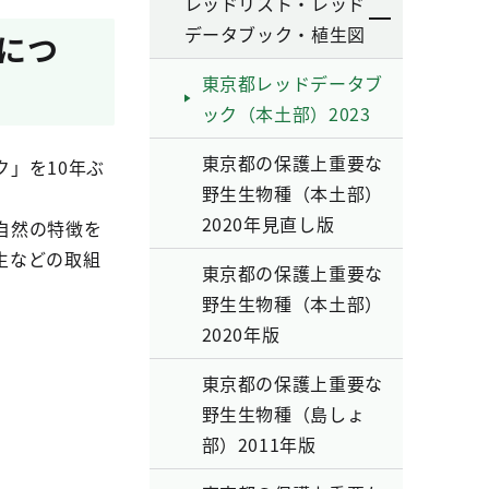
レッドリスト・レッド
データブック・植生図
」につ
東京都レッドデータブ
ック（本土部）2023
東京都の保護上重要な
」を10年ぶ
野生生物種（本土部）
2020年見直し版
自然の特徴を
生などの取組
東京都の保護上重要な
野生生物種（本土部）
2020年版
東京都の保護上重要な
野生生物種（島しょ
部）2011年版