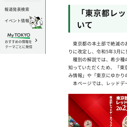
報道発表検索
「東京都レッ
イベント情報
いて
おすすめの情報を
東京都の本土部で絶滅のお
テーマごとに発信
りに改定し、令和5年3月に
種別の解説では、希少種の
知っていただくため、「東
み情報」や「東京にゆかり
本ページでは、レッドデー