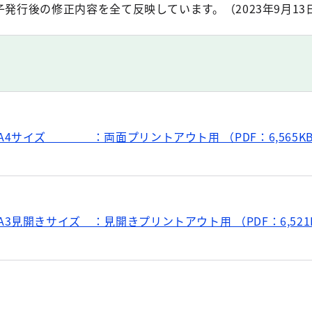
子発行後の修正内容を全て反映しています。（2023年9月13
A4サイズ ：両面プリントアウト用 （PDF：6,565K
A3見開きサイズ ：見開きプリントアウト用 （PDF：6,521