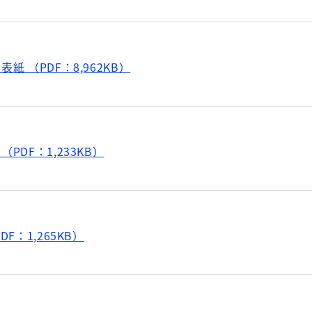
紙 （PDF：8,962KB）
PDF：1,233KB）
DF：1,265KB）