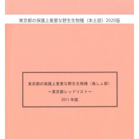
東京都の保護上重要な野生生物種（本土部）2020版