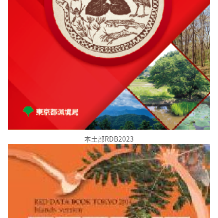
本土部RDB2023