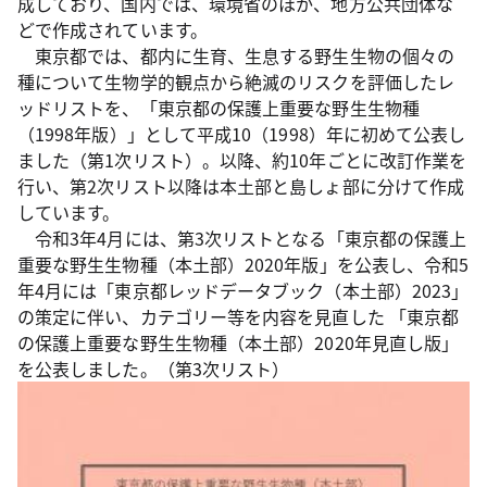
成しており、国内では、環境省のほか、地方公共団体な
どで作成されています。
東京都では、都内に生育、生息する野生生物の個々の
種について生物学的観点から絶滅のリスクを評価したレ
ッドリストを、「東京都の保護上重要な野生生物種
（1998年版）」として平成10（1998）年に初めて公表し
ました（第1次リスト）。以降、約10年ごとに改訂作業を
行い、第2次リスト以降は本土部と島しょ部に分けて作成
しています。
令和3年4月には、第3次リストとなる「東京都の保護上
重要な野生生物種（本土部）2020年版」を公表し、令和5
年4月には「東京都レッドデータブック（本土部）2023」
の策定に伴い、カテゴリー等を内容を見直した 「東京都
の保護上重要な野生生物種（本土部）2020年見直し版」
を公表しました。（第3次リスト）