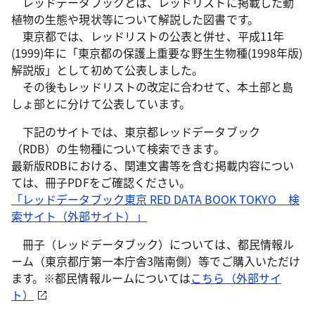
レッドデータブックとは、レッドリストに掲載した動
植物の生態や現状等について解説した図書です。
東京都では、レッドリストの公表と併せ、平成11年
(1999)年に「東京都の保護上重要な野生生物種(1998年版)
解説版」として初めて公表しました。
その後もレッドリストの改定に合わせて、本土部と島
しょ部とに分けて公表しています。
下記のサイトでは、東京都レッドデータブック
（RDB）の生物種について検索できます。
最新版RDBにおける、関連文書等を含む掲載内容につい
ては、冊子PDFをご確認ください。
「レッドデータブック東京 RED DATA BOOK TOKYO 検
索サイト（外部サイト）」
冊子（レッドデータブック）については、都民情報ル
ーム（東京都庁第一本庁舎3階南側）等でご購入いただけ
ます。※都民情報ルームについては
こちら（外部サイ
ト）