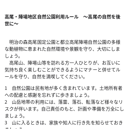
高尾・陣場地区自然公園利用ルール ～高尾の自然を後
世に～
明治の森高尾国定公園と都立高尾陣場自然公園の多様
な動植物に恵まれた自然環境や景観を守り、大切にしま
しょう。
高尾山、陣場山等を訪れる方一人ひとりが、お互いに
気持ち良く楽しむことができるようにマナーと併せてル
ールを守り、自然を満喫してください。
1 自然公園は民有地が多く含まれています。土地所有者
への配慮と感謝を忘れずに歩きましょう。
2 山岳地帯の利用には、落雷、落石、転落など様々なリ
スクが伴います。自己責任のもと、計画や準備を万全にし
ましょう。
3 山に入るときは、家族や知人に行き先を知らせておき