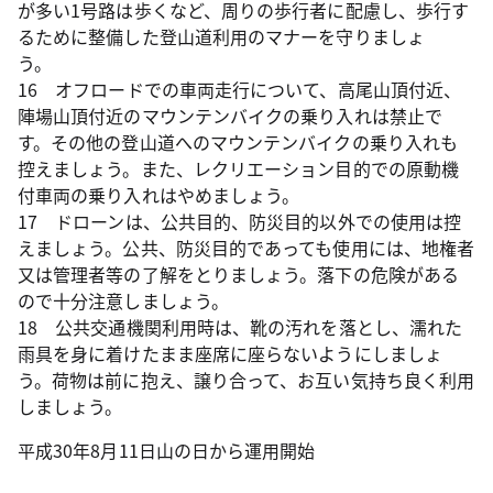
が多い1号路は歩くなど、周りの歩行者に配慮し、歩行す
るために整備した登山道利用のマナーを守りましょ
う。
16 オフロードでの車両走行について、高尾山頂付近、
陣場山頂付近のマウンテンバイクの乗り入れは禁止で
す。その他の登山道へのマウンテンバイクの乗り入れも
控えましょう。また、レクリエーション目的での原動機
付車両の乗り入れはやめましょう。
17 ドローンは、公共目的、防災目的以外での使用は控
えましょう。公共、防災目的であっても使用には、地権者
又は管理者等の了解をとりましょう。落下の危険がある
ので十分注意しましょう。
18 公共交通機関利用時は、靴の汚れを落とし、濡れた
雨具を身に着けたまま座席に座らないようにしましょ
う。荷物は前に抱え、譲り合って、お互い気持ち良く利用
しましょう。
平成30年8月11日山の日から運用開始