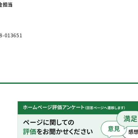
金担当
8-013651