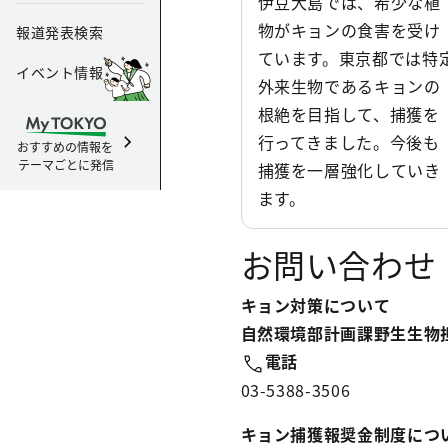
伊豆大島では、希少な植
物がキョンの食害を受け
報道発表検索
ています。東京都では特
イベント情報
外来生物であるキョンの
根絶を目指して、捕獲を
行ってきました。今後も
おすすめの情報を
テーマごとに発信
捕獲を一層強化していき
ます。
お問い合わせ
キョン対策について
自然環境部計画課野生生物
電話
03-5388-3506
キョン捕獲報奨金制度につ