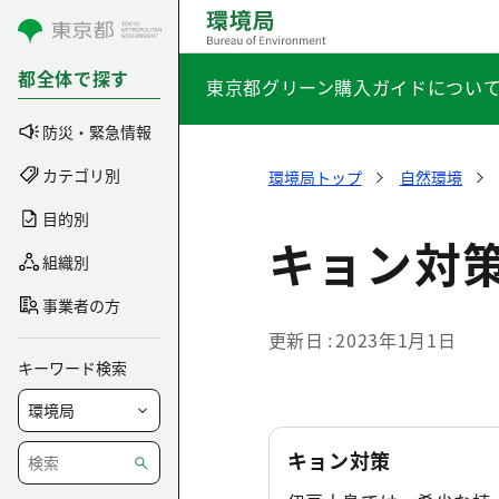
コンテンツにスキップ
都全体で探す
東京都グリーン購入ガイドについ
防災・緊急情報
カテゴリ別
環境局トップ
自然環境
目的別
キョン対
組織別
事業者の方
更新日
2023年1月1日
キーワード検索
キョン対策