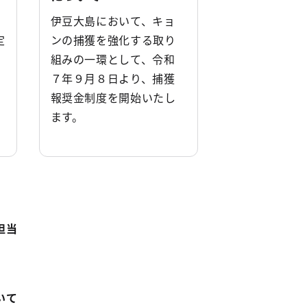
伊豆大島において、キョ
定
ンの捕獲を強化する取り
組みの一環として、令和
７年９月８日より、捕獲
報奨金制度を開始いたし
ます。
担当
いて