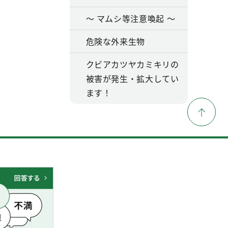
～ マムシ等注意喚起 ～
危険な外来生物
クビアカツヤカミキリの
被害が発生・拡大してい
ます！