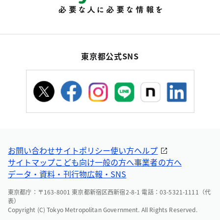
東京都公式SNS
お問い合わせ
サイトポリシー
使い方ヘルプ
サイトマップ
こども向け
一般の方へ
事業者の方へ
データ・資料・刊行物
広報・SNS
東京都庁：〒163-8001 東京都新宿区西新宿2-8-1 電話：03-5321-1111（代
表）
Copyright (C) Tokyo Metropolitan Government. All Rights Reserved.