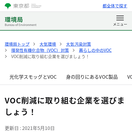
都全体で探す
環境局トップ
大気環境
大気汚染対策
揮発性有機化合物（VOC）対策
暮らしの中のVOC
VOC削減に取り組む企業を選びましょう！
光化学スモッグとVOC
身の回りにあるVOC製品
V
VOC削減に取り組む企業を選びま
しょう！
更新日
2021年5月10日