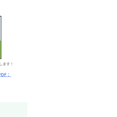
します！
DF：