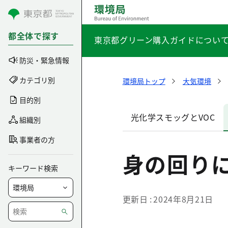
コンテンツにスキップ
都全体で探す
東京都グリーン購入ガイドについ
防災・緊急情報
カテゴリ別
環境局トップ
大気環境
目的別
光化学スモッグとVOC
組織別
事業者の方
身の回りに
キーワード検索
更新日
2024年8月21日