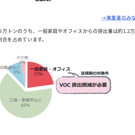
→事業者のみ
５万トンのうち、一般家庭やオフィスからの排出量は約1.2万
割合を占めています。