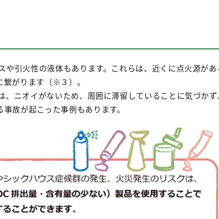
ガスや引火性の液体もあります。これらは、近くに点火源があ
に繋がります（※３）。
ては、ニオイがないため、周囲に滞留していることに気づかず
る事故が起こった事例もあります。