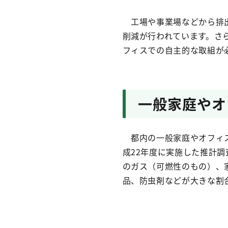
工場や事業場などから排出
削減が行われています。さ
フィスでの自主的な取組が
一般家庭やオ
都内の一般家庭やオフィス
成22年度に実施した推計
のガス（可燃性のもの）、
品、防虫剤などが大きな割