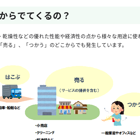
こからでてくるの？
質・乾燥性などの優れた性能や経済性の点から様々な用途に使
「売る」、「つかう」のどこからでも発生しています。