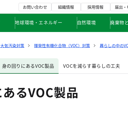
お問い合わせ
組織情報
採用情報
届出・
て
地球環境・エネルギー
自然環境
廃棄物
大気汚染対策
揮発性有機化合物（VOC）対策
暮らしの中のVO
身の回りにあるVOC製品
VOCを減らす暮らしの工夫
あるVOC製品