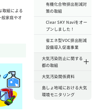
有機化合物排出削減対
な取組による
策の取組
一般家庭やオ
Clear SKY Naviをオー
プンしました！
省エネ型VOC排出削減
設備導入促進事業
大気汚染防止に関する
都の取組
大気汚染関係資料
島しょ地域における大気
環境モニタリング