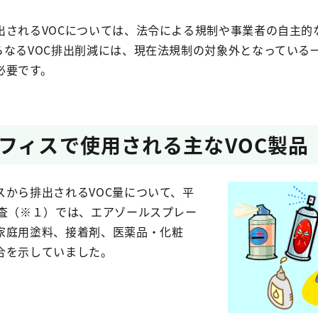
されるVOCについては、法令による規制や事業者の自主的
らなるVOC排出削減には、現在法規制の対象外となっている
必要です。
フィスで使用される主なVOC製品
から排出されるVOC量について、平
調査（※１）では、エアゾールスプレー
家庭用塗料、接着剤、医薬品・化粧
合を示していました。