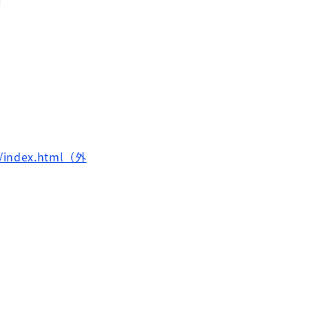
or/index.html（外