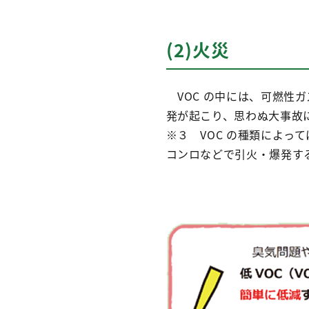
(2)火災
VOC の中には、可燃性
発が起こり、思わぬ大事故
※３ VOC の種類によっ
コンロなどで引火・爆発す