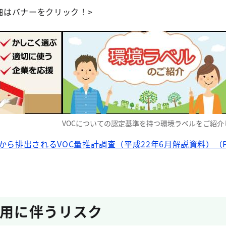
詳細はバナーをクリック！>
？
VOCについての認定基準を持つ環境ラベルをご紹介
ら排出されるVOC量推計調査（平成22年6月解説資料）（P
使用に伴うリスク